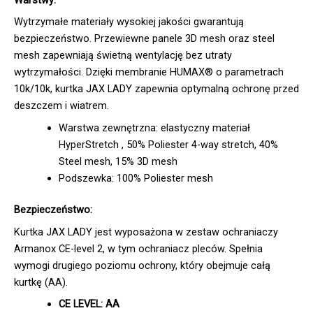
Wytrzymałe materiały wysokiej jakości gwarantują
bezpieczeństwo. Przewiewne panele 3D mesh oraz steel
mesh zapewniają świetną wentylację bez utraty
wytrzymałości. Dzięki membranie HUMAX® o parametrach
10k/10k, kurtka JAX LADY zapewnia optymalną ochronę przed
deszczem i wiatrem.
Warstwa zewnętrzna: elastyczny materiał
HyperStretch , 50% Poliester 4-way stretch, 40%
Steel mesh, 15% 3D mesh
Podszewka: 100% Poliester mesh
Bezpieczeństwo:
Kurtka JAX LADY jest wyposażona w zestaw ochraniaczy
Armanox CE-level 2, w tym ochraniacz pleców. Spełnia
wymogi drugiego poziomu ochrony, który obejmuje całą
kurtkę (AA).
CE LEVEL: AA