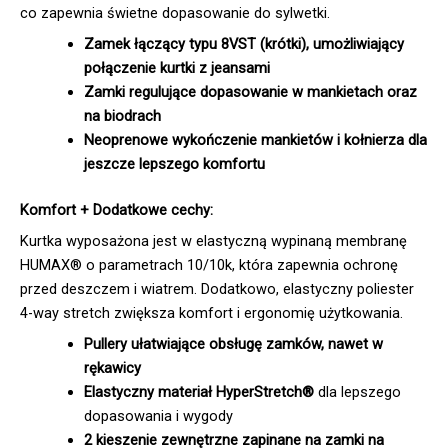
co zapewnia świetne dopasowanie do sylwetki.
Zamek łączący typu 8VST (krótki), umożliwiający
połączenie kurtki z jeansami
Zamki regulujące dopasowanie w mankietach oraz
na biodrach
Neoprenowe wykończenie mankietów i kołnierza dla
jeszcze lepszego komfortu
Komfort + Dodatkowe cechy:
Kurtka wyposażona jest w elastyczną wypinaną membranę
HUMAX® o parametrach 10/10k, która zapewnia ochronę
przed deszczem i wiatrem. Dodatkowo, elastyczny poliester
4-way stretch zwiększa komfort i ergonomię użytkowania.
Pullery ułatwiające obsługę zamków, nawet w
rękawicy
Elastyczny materiał HyperStretch®
dla lepszego
dopasowania i wygody
2 kieszenie zewnętrzne zapinane na zamki na