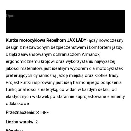
Opis
Informacje dodatkowe
Kurtka motocyklowa Rebelhorn JAX LADY
łączy nowoczesny
design z niezawodnym bezpieczeństwem i komfortem jazdy.
Dzięki zaawansowanym ochraniaczom Armanox,
ergonomicznemu krojowi oraz wykorzystaniu najwyższej
jakości materiałów, jest idealnym wyborem dla motocyklistek
preferujących dynamiczną jazdę miejską oraz krótkie trasy.
Projekt kurtki inspirowany jest ideą harmonijnego połączenia
funkcjonalności z estetyką, co widać w każdym detalu, od
elastycznych wstawek po starannie zaprojektowane elementy
odblaskowe.
Przeznaczenie:
STREET
Liczba warstw:
2
Warstwy: