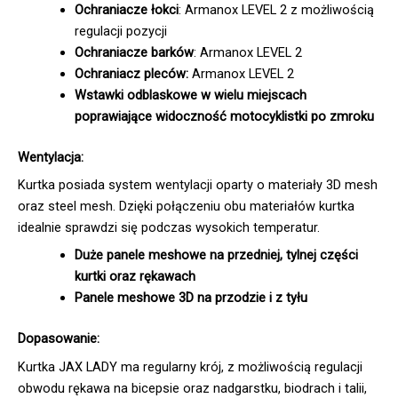
Ochraniacze łokci
: Armanox LEVEL 2 z możliwością
regulacji pozycji
Ochraniacze barków
: Armanox LEVEL 2
Ochraniacz pleców:
Armanox LEVEL 2
Wstawki odblaskowe w wielu miejscach
poprawiające widoczność motocyklistki po zmroku
Wentylacja:
Kurtka posiada system wentylacji oparty o materiały 3D mesh
oraz steel mesh. Dzięki połączeniu obu materiałów kurtka
idealnie sprawdzi się podczas wysokich temperatur.
Duże panele meshowe na przedniej, tylnej części
kurtki oraz rękawach
Panele meshowe 3D na przodzie i z tyłu
Dopasowanie:
Kurtka JAX LADY ma regularny krój, z możliwością regulacji
obwodu rękawa na bicepsie oraz nadgarstku, biodrach i talii,