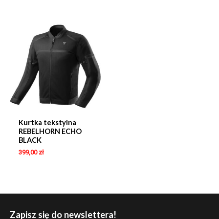
Kurtka tekstylna
REBELHORN ECHO
BLACK
399,00
zł
Zapisz się do newslettera!