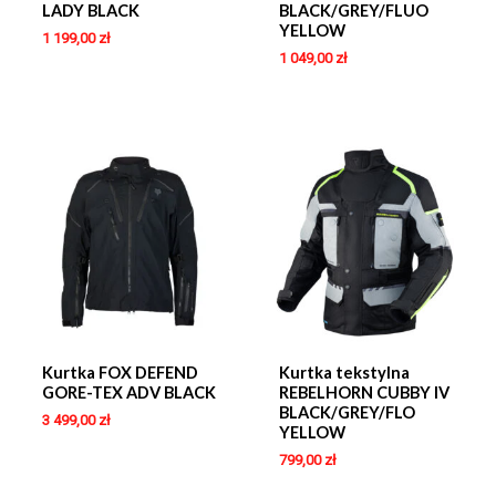
LADY BLACK
BLACK/GREY/FLUO
YELLOW
1 199,00
zł
1 049,00
zł
Kurtka FOX DEFEND
Kurtka tekstylna
GORE-TEX ADV BLACK
REBELHORN CUBBY IV
BLACK/GREY/FLO
3 499,00
zł
YELLOW
799,00
zł