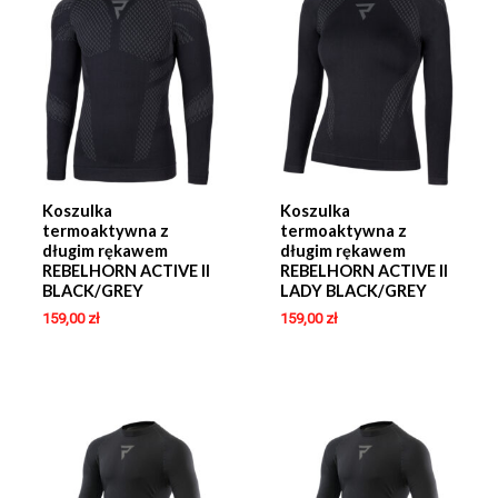
Koszulka
Koszulka
termoaktywna z
termoaktywna z
długim rękawem
długim rękawem
REBELHORN ACTIVE II
REBELHORN ACTIVE II
BLACK/GREY
LADY BLACK/GREY
159,00
zł
159,00
zł