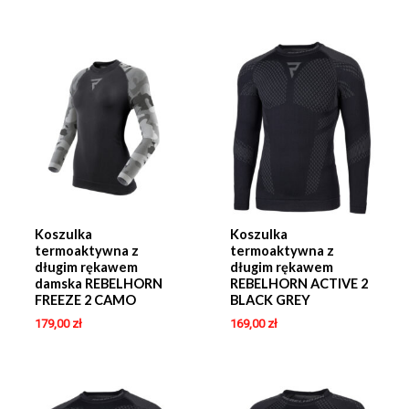
Koszulka
Koszulka
termoaktywna z
termoaktywna z
długim rękawem
długim rękawem
damska REBELHORN
REBELHORN ACTIVE 2
FREEZE 2 CAMO
BLACK GREY
179,00
zł
169,00
zł