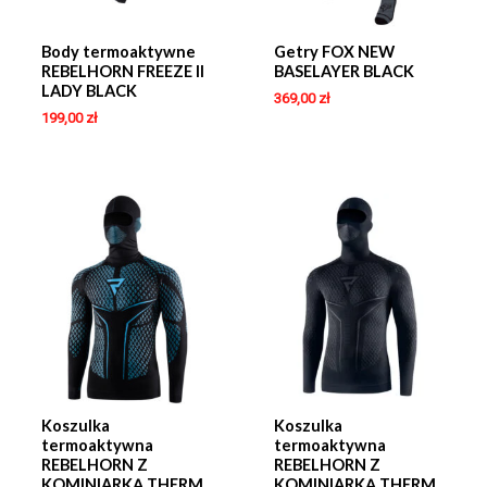
Body termoaktywne
Getry FOX NEW
REBELHORN FREEZE II
BASELAYER BLACK
LADY BLACK
369,00
zł
199,00
zł
Koszulka
Koszulka
termoaktywna
termoaktywna
REBELHORN Z
REBELHORN Z
KOMINIARKĄ THERM
KOMINIARKĄ THERM