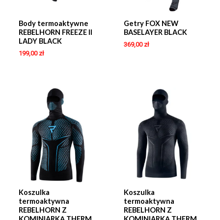
Body termoaktywne
Getry FOX NEW
REBELHORN FREEZE II
BASELAYER BLACK
LADY BLACK
369,00
zł
199,00
zł
Koszulka
Koszulka
termoaktywna
termoaktywna
REBELHORN Z
REBELHORN Z
KOMINIARKĄ THERM
KOMINIARKĄ THERM