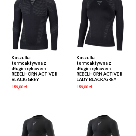
Koszulka
Koszulka
termoaktywna z
termoaktywna z
długim rękawem
długim rękawem
REBELHORN ACTIVE II
REBELHORN ACTIVE II
BLACK/GREY
LADY BLACK/GREY
159,00
zł
159,00
zł