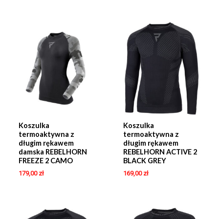
Koszulka
Koszulka
termoaktywna z
termoaktywna z
długim rękawem
długim rękawem
damska REBELHORN
REBELHORN ACTIVE 2
FREEZE 2 CAMO
BLACK GREY
179,00
zł
169,00
zł