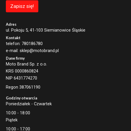
Zapisz się!
Adres
ul. Pokoju 5, 41-103 Siemianowice Śląskie
Kontakt
telefon: 780186780
e-mail: sklep@motobrand.pl
Dane firmy
Moto Brand Sp. z o.o.
KRS 0000860824
NIP 6431774270
Regon 387061190
Godziny otwarcia
Poniedziałek - Czwartek
10:00 - 18:00
Piątek
10:00 - 17:00