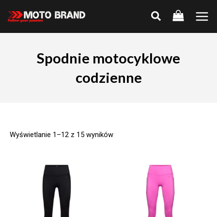
Skip
to
Main
content
Men
Spodnie motocyklowe
codzienne
Wyświetlanie 1–12 z 15 wyników