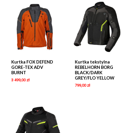
Kurtka FOX DEFEND
Kurtka tekstylna
GORE-TEX ADV
REBELHORN BORG
BURNT
BLACK/DARK
GREY/FLO YELLOW
3 499,00
zł
799,00
zł