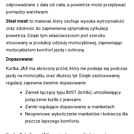
odprowadzane z dala od ciała, a powietrze może przepływać
pomiędzy warstwami.
Steel mesh
to materiał, który cechuje wysoka wytrzymałość
oraz zdolność do zapewnienia optymalnej cyrkulacji
powietrza. Dzięki tym właściwościom jest szeroko
stosowany w produkcji odzieży motocyklowej, zapewniając
motocyklistom komfort jazdy i ochronę.
Dopasowanie:
Kurtka JAX ma skrócony przód, który nie podwija się podczas
jazdy na motocyklu, oraz dłuższy tył. Dzięki zastosowanej
regulacji zapewnia świetne dopasowanie.
Zamek łączący typu 8VST (krótki), umożliwiający
połączenie kurtki z jeansami
Zamki regulujące dopasowanie w mankietach
Neoprenowe wykończenie mankietów i kołnierza dla
jeszcze lepszego komfortu