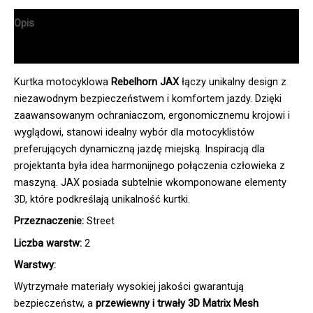
Opis
Informacje dodatkowe
Kurtka motocyklowa
Rebelhorn JAX
łączy unikalny design z
niezawodnym bezpieczeństwem i komfortem jazdy. Dzięki
zaawansowanym ochraniaczom, ergonomicznemu krojowi i
wyglądowi, stanowi idealny wybór dla motocyklistów
preferujących dynamiczną jazdę miejską. Inspiracją dla
projektanta była idea harmonijnego połączenia człowieka z
maszyną. JAX posiada subtelnie wkomponowane elementy
3D, które podkreślają unikalność kurtki.
Przeznaczenie:
Street
Liczba warstw:
2
Warstwy:
Wytrzymałe materiały wysokiej jakości gwarantują
bezpieczeństw, a
przewiewny i trwały 3D Matrix Mesh