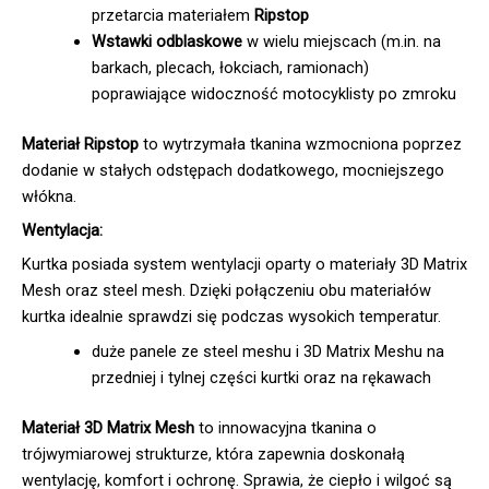
przetarcia materiałem
Ripstop
Wstawki odblaskowe
w wielu miejscach (m.in. na
barkach, plecach, łokciach, ramionach)
poprawiające widoczność motocyklisty po zmroku
Materiał Ripstop
to wytrzymała tkanina wzmocniona poprzez
dodanie w stałych odstępach dodatkowego, mocniejszego
włókna.
Wentylacja:
Kurtka posiada system wentylacji oparty o materiały 3D Matrix
Mesh oraz steel mesh. Dzięki połączeniu obu materiałów
kurtka idealnie sprawdzi się podczas wysokich temperatur.
duże panele ze steel meshu i 3D Matrix Meshu na
przedniej i tylnej części kurtki oraz na rękawach
Materiał 3D Matrix Mesh
to innowacyjna tkanina o
trójwymiarowej strukturze, która zapewnia doskonałą
wentylację, komfort i ochronę. Sprawia, że ciepło i wilgoć są