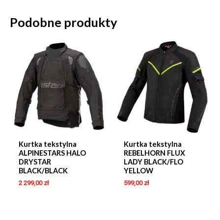
Podobne produkty
Kurtka tekstylna
Kurtka tekstylna
ALPINESTARS HALO
REBELHORN FLUX
DRYSTAR
LADY BLACK/FLO
BLACK/BLACK
YELLOW
2 299,00
zł
599,00
zł