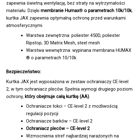
zapewnia świetną wentylację, bez straty na wytrzymałości
materiału. Dzięki
membranie Humax
®
o parametrach 10k/10k
,
kurtka JAX zapewnia optymalną ochronę przed warunkami
atmosferycznymi.
Warstwa zewnętrzna: poliester 450D, poliester
Ripstop, 3D Matrix Mesh, steel mesh
Warstwa wewnętrzna: wypinana membrana HUMAX
® o parametrach 10/10k
Bezpieczeństwo:
Kurtka JAX jest wyposażona w zestaw ochraniaczy CE-level
2, w tym ochraniacz pleców. Spełnia wymogi drugiego poziom
ochrony,
który obejmuje całą kurtkę (AA)
.
Ochraniacze łokci – CE-level 2 z możliwością
regulacji pozycji
Ochraniacze barków – CE-level 2
Ochraniacz pleców – CE-level 2
Wzmocnienia stref najbardziej narażonych na