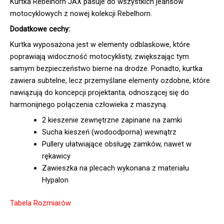
Kurtka Rebelhorn JAX pasuje do wszystkich jeansów
motocyklowych z nowej kolekcji Rebelhorn.
Dodatkowe cechy:
Kurtka wyposażona jest w elementy odblaskowe, które
poprawiają widoczność motocyklisty, zwiększając tym
samym bezpieczeństwo bierne na drodze. Ponadto, kurtka
zawiera subtelne, lecz przemyślane elementy ozdobne, które
nawiązują do koncepcji projektanta, odnoszącej się do
harmonijnego połączenia człowieka z maszyną.
2 kieszenie zewnętrzne zapinane na zamki
Sucha kieszeń (wodoodporna) wewnątrz
Pullery ułatwiające obsługę zamków, nawet w
rękawicy
Zawieszka na plecach wykonana z materiału
Hypalon
Tabela Rozmiarów