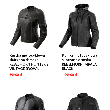
Kurtka motocyklowa
Kurtka motocyklowa
skórzana damska
skórzana damska
REBELHORN HUNTER 2
REBELHORN IMPALA
VINTAGE BROWN
BLACK
899,00
zł
1 099,00
zł