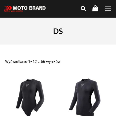
Skip
to
Main
content
Men
DS
Wyświetlanie 1–12 z 56 wyników