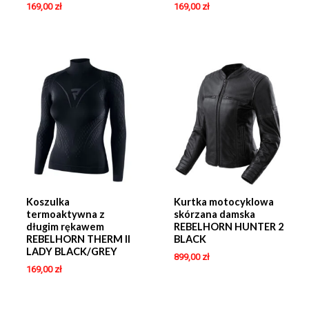
169,00
zł
169,00
zł
Koszulka
Kurtka motocyklowa
termoaktywna z
skórzana damska
długim rękawem
REBELHORN HUNTER 2
REBELHORN THERM II
BLACK
LADY BLACK/GREY
899,00
zł
169,00
zł