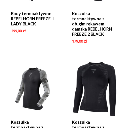
Body termoaktywne
Koszulka
REBELHORN FREEZE II
termoaktywna z
LADY BLACK
długim rękawem
damska REBELHORN
199,00
zł
FREEZE 2 BLACK
179,00
zł
Koszulka
Koszulka
termoaktywna z
termoaktywna z