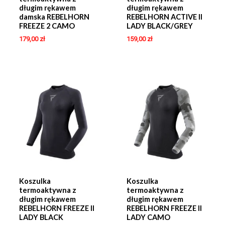
długim rękawem
długim rękawem
damska REBELHORN
REBELHORN ACTIVE II
FREEZE 2 CAMO
LADY BLACK/GREY
179,00
zł
159,00
zł
Koszulka
Koszulka
termoaktywna z
termoaktywna z
długim rękawem
długim rękawem
REBELHORN FREEZE II
REBELHORN FREEZE II
LADY BLACK
LADY CAMO