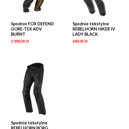
Spodnie FOX DEFEND
Spodnie tekstylne
GORE-TEX ADV
REBELHORN HIKER IV
BURNT
LADY BLACK
2 999,00
zł
649,00
zł
Spodnie tekstylne
REBELHORN BORG