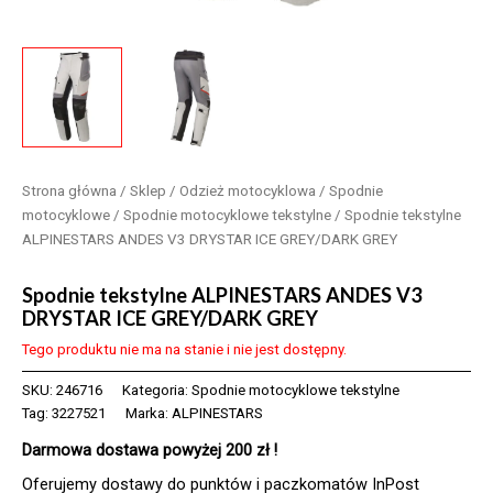
Strona główna
/
Sklep
/
Odzież motocyklowa
/
Spodnie
motocyklowe
/
Spodnie motocyklowe tekstylne
/ Spodnie tekstylne
ALPINESTARS ANDES V3 DRYSTAR ICE GREY/DARK GREY
Spodnie tekstylne ALPINESTARS ANDES V3
DRYSTAR ICE GREY/DARK GREY
Tego produktu nie ma na stanie i nie jest dostępny.
SKU:
246716
Kategoria:
Spodnie motocyklowe tekstylne
Tag:
3227521
Marka:
ALPINESTARS
Darmowa dostawa powyżej 200 zł !
Oferujemy dostawy do punktów i paczkomatów InPost