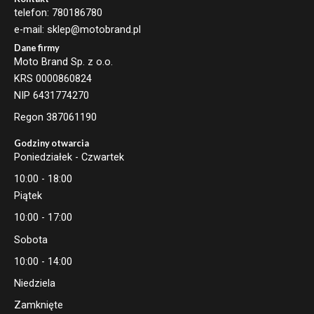
telefon: 780186780
e-mail: sklep@motobrand.pl
Dane firmy
Moto Brand Sp. z o.o.
KRS 0000860824
NIP 6431774270
Regon 387061190
Godziny otwarcia
Poniedziałek - Czwartek
10:00 - 18:00
Piątek
10:00 - 17:00
Sobota
10:00 - 14:00
Niedziela
Zamknięte