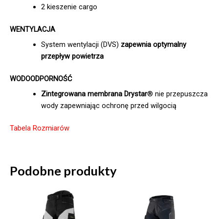
2 kieszenie cargo
WENTYLACJA
System wentylacji (DVS)
zapewnia optymalny
przepływ powietrza
WODOODPORNOŚĆ
Zintegrowana membrana Drystar
® nie przepuszcza
wody zapewniając ochronę przed wilgocią
Tabela Rozmiarów
Podobne produkty