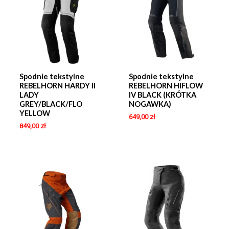
Spodnie tekstylne
Spodnie tekstylne
REBELHORN HARDY II
REBELHORN HIFLOW
LADY
IV BLACK (KRÓTKA
GREY/BLACK/FLO
NOGAWKA)
YELLOW
649,00
zł
849,00
zł