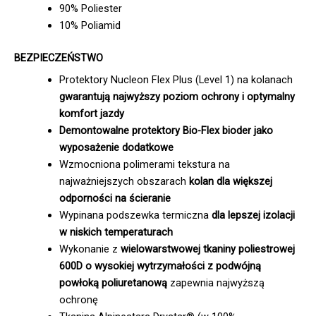
90% Poliester
10% Poliamid
BEZPIECZEŃSTWO
Protektory Nucleon Flex Plus (Level 1) na kolanach
gwarantują najwyższy poziom ochrony i optymalny
komfort jazdy
Demontowalne protektory Bio-Flex bioder jako
wyposażenie dodatkowe
Wzmocniona polimerami tekstura na
najważniejszych obszarach
kolan dla większej
odporności na ścieranie
Wypinana podszewka termiczna
dla lepszej izolacji
w niskich temperaturach
Wykonanie z
wielowarstwowej tkaniny poliestrowej
600D o wysokiej wytrzymałości z podwójną
powłoką poliuretanową
zapewnia najwyższą
ochronę