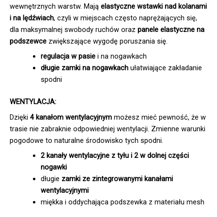
wewnętrznych warstw. Mają
elastyczne wstawki
nad kolanami
i na lędźwiach
, czyli w miejscach często naprężających się,
dla maksymalnej swobody ruchów oraz
panele elastyczne na
podszewce
zwiększające wygodę poruszania się.
regulacja w pasie
i na nogawkach
długie zamki na nogawkach
ułatwiające zakładanie
spodni
WENTYLACJA:
Dzięki
4 kanałom wentylacyjnym
możesz mieć pewność, że w
trasie nie zabraknie odpowiedniej wentylacji. Zmienne warunki
pogodowe to naturalne środowisko tych spodni.
2 kanały wentylacyjne z tyłu i 2 w dolnej części
nogawki
długie
zamki ze zintegrowanymi kanałami
wentylacyjnymi
miękka i oddychająca podszewka z materiału mesh