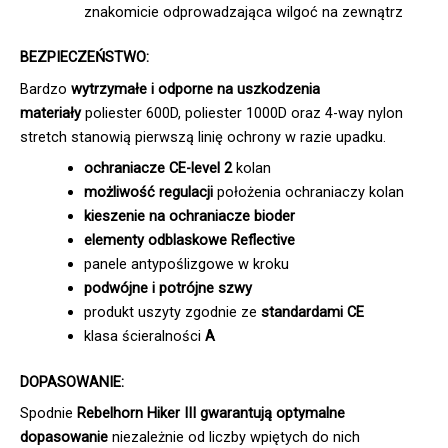
znakomicie odprowadzająca wilgoć na zewnątrz
BEZPIECZEŃSTWO:
Bardzo
wytrzymałe i odporne na uszkodzenia
materiały
poliester 600D, poliester 1000D oraz 4-way nylon
stretch stanowią pierwszą linię ochrony w razie upadku.
ochraniacze CE-level 2
kolan
możliwość regulacji
położenia ochraniaczy kolan
kieszenie na ochraniacze bioder
elementy odblaskowe Reflective
panele antypoślizgowe w kroku
podwójne i potrójne szwy
produkt uszyty zgodnie ze
standardami CE
klasa ścieralności
A
DOPASOWANIE:
Spodnie
Rebelhorn Hiker III gwarantują optymalne
dopasowanie
niezależnie od liczby wpiętych do nich