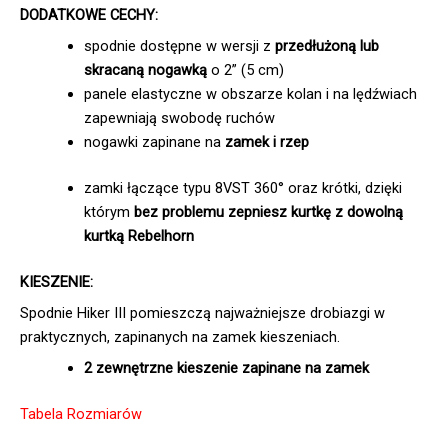
DODATKOWE CECHY:
spodnie dostępne w wersji z
przedłużoną lub
skracaną nogawką
o 2” (5 cm)
panele elastyczne w obszarze kolan i na lędźwiach
zapewniają swobodę ruchów
nogawki zapinane na
zamek i rzep
zamki łączące typu 8VST 360° oraz krótki, dzięki
którym
bez problemu zepniesz kurtkę z dowolną
kurtką Rebelhorn
KIESZENIE:
Spodnie Hiker III pomieszczą najważniejsze drobiazgi w
praktycznych, zapinanych na zamek kieszeniach.
2 zewnętrzne kieszenie zapinane na zamek
Tabela Rozmiarów