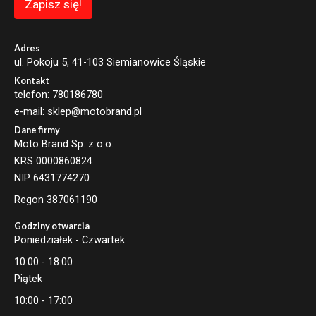
Zapisz się!
Adres
ul. Pokoju 5, 41-103 Siemianowice Śląskie
Kontakt
telefon: 780186780
e-mail: sklep@motobrand.pl
Dane firmy
Moto Brand Sp. z o.o.
KRS 0000860824
NIP 6431774270
Regon 387061190
Godziny otwarcia
Poniedziałek - Czwartek
10:00 - 18:00
Piątek
10:00 - 17:00