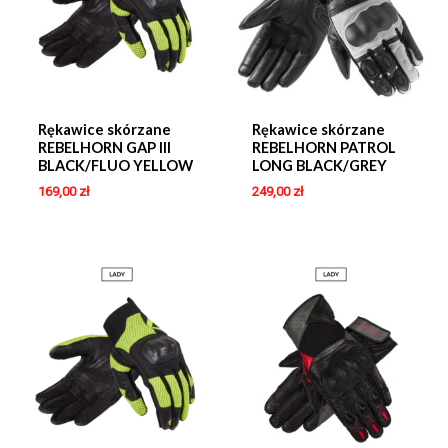
Rękawice skórzane
Rękawice skórzane
REBELHORN GAP III
REBELHORN PATROL
BLACK/FLUO YELLOW
LONG BLACK/GREY
169,00
zł
249,00
zł