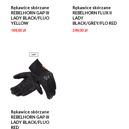
Rękawice skórzane
Rękawice skórzane
REBELHORN GAP III
REBELHORN FLUX II
LADY BLACK/FLUO
LADY
YELLOW
BLACK/GREY/FLO RED
169,00
zł
249,00
zł
Rękawice skórzane
REBELHORN GAP III
LADY BLACK/FLUO
RED