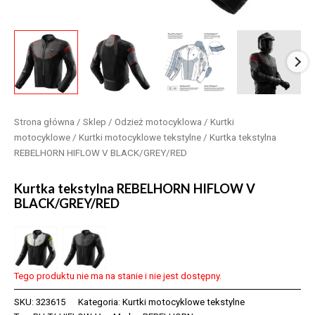
Strona główna
/
Sklep
/
Odzież motocyklowa
/
Kurtki
motocyklowe
/
Kurtki motocyklowe tekstylne
/ Kurtka tekstylna
REBELHORN HIFLOW V BLACK/GREY/RED
Kurtka tekstylna REBELHORN HIFLOW V
BLACK/GREY/RED
Tego produktu nie ma na stanie i nie jest dostępny.
SKU:
323615
Kategoria:
Kurtki motocyklowe tekstylne