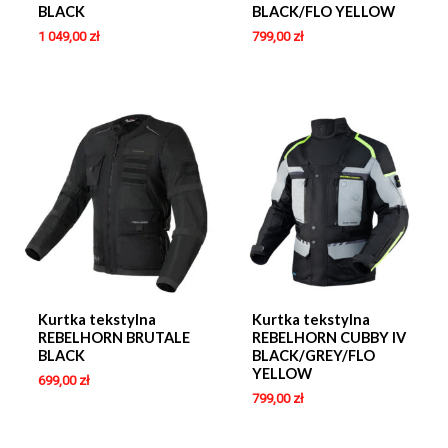
BLACK
BLACK/FLO YELLOW
1 049,00
zł
799,00
zł
Kurtka tekstylna
Kurtka tekstylna
REBELHORN BRUTALE
REBELHORN CUBBY IV
BLACK
BLACK/GREY/FLO
YELLOW
699,00
zł
799,00
zł