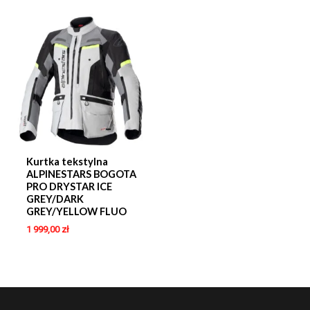
Kurtka tekstylna
ALPINESTARS BOGOTA
PRO DRYSTAR ICE
GREY/DARK
GREY/YELLOW FLUO
1 999,00
zł