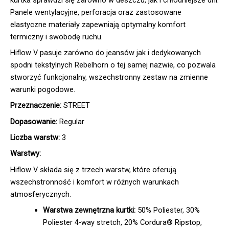
Panele wentylacyjne, perforacja oraz zastosowane
elastyczne materiały zapewniają optymalny komfort
termiczny i swobodę ruchu.
Hiflow V pasuje zarówno do jeansów jak i dedykowanych
spodni tekstylnych Rebelhorn o tej samej nazwie, co pozwala
stworzyć funkcjonalny, wszechstronny zestaw na zmienne
warunki pogodowe.
Przeznaczenie:
STREET
Dopasowanie:
Regular
Liczba warstw:
3
Warstwy:
Hiflow V składa się z trzech warstw, które oferują
wszechstronność i komfort w różnych warunkach
atmosferycznych.
Warstwa zewnętrzna kurtki:
50% Poliester, 30%
Poliester 4-way stretch, 20% Cordura® Ripstop,