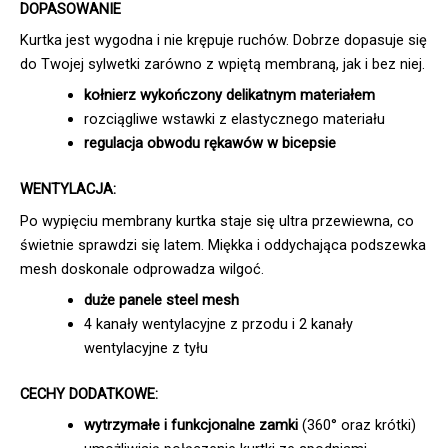
DOPASOWANIE
Kurtka jest wygodna i nie krępuje ruchów. Dobrze dopasuje się
do Twojej sylwetki zarówno z wpiętą membraną, jak i bez niej.
kołnierz wykończony delikatnym materiałem
rozciągliwe wstawki z elastycznego materiału
regulacja obwodu rękawów w bicepsie
WENTYLACJA:
Po wypięciu membrany kurtka staje się ultra przewiewna, co
świetnie sprawdzi się latem. Miękka i oddychająca podszewka
mesh doskonale odprowadza wilgoć.
duże panele steel mesh
4 kanały wentylacyjne z przodu i 2 kanały
wentylacyjne z tyłu
CECHY DODATKOWE:
wytrzymałe i funkcjonalne zamki
(360° oraz krótki)