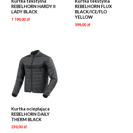
Kurtka tekstylna
Kurtka tekstylna
REBELHORN HARDY II
REBELHORN FLUX
LADY BLACK
BLACK/ICE/FLO
YELLOW
1 199,00
zł
599,00
zł
Kurtka ocieplająca
REBELHORN DAILY
THERM BLACK
239,00
zł