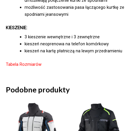
umożliwiają połączenie kurtki ze spodniami
możliwość zastosowania pasa łączącego kurtkę ze
spodniami jeansowymi
KIESZENIE:
3 kieszenie wewnętrzne i 3 zewnętrzne
kieszeń neoprenowa na telefon komórkowy
kieszeń na kartę płatniczą na lewym przedramieniu
Tabela Rozmiarów
Podobne produkty