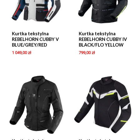
Kurtka tekstylna
Kurtka tekstylna
REBELHORN CUBBY V
REBELHORN CUBBY IV
BLUE/GREY/RED
BLACK/FLO YELLOW
1 049,00
zł
799,00
zł