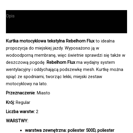
Opis
Informacje dodatkowe
Kurtka motocyklowa tekstylna Rebelhorn Flux
to idealna
propozycja do miejskiej jazdy. Wyposażono ją w
wodoodporną membranę, więc świetnie sprawdzi się także w
deszczową pogodę.
Rebelhorn Flux
ma wydajny system
wentylacyjny i oddychającą podszewkę mesh. Kurtkę można
spiąć ze spodniami, tworząc lekki, miejski zestaw
motocyklowy na lato.
Przeznaczenie
: Miasto
Krój:
Regular
Liczba warstw:
2
WARSTWY:
warstwa zewnętrzna:
poliester 500D, poliester