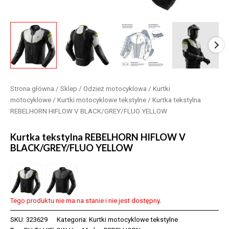
Strona główna
/
Sklep
/
Odzież motocyklowa
/
Kurtki
motocyklowe
/
Kurtki motocyklowe tekstylne
/ Kurtka tekstylna
REBELHORN HIFLOW V BLACK/GREY/FLUO YELLOW
Kurtka tekstylna REBELHORN HIFLOW V
BLACK/GREY/FLUO YELLOW
Tego produktu nie ma na stanie i nie jest dostępny.
SKU:
323629
Kategoria:
Kurtki motocyklowe tekstylne