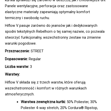
Panele wentylacyjne, perforacja oraz zastosowane
elastyczne materiały zapewniają optymalny komfort
termiczny i swobodę ruchu.
Hiflow V pasuje zarówno do jeansów jak i dedykowanych
spodni tekstylnych Rebelhorn o tej samej nazwie, co pozwala
stworzyć funkcjonalny, wszechstronny zestaw na zmienne
warunki pogodowe.
Przeznaczenie:
STREET
Dopasowanie:
Regular
Liczba warstw:
3
Warstwy:
Hiflow V składa się z trzech warstw, które oferują
wszechstronność i komfort w różnych warunkach
atmosferycznych.
Warstwa zewnętrzna kurtki:
50% Poliester, 30%
Poliester 4-way stretch, 20% Cordura® Ripstop,