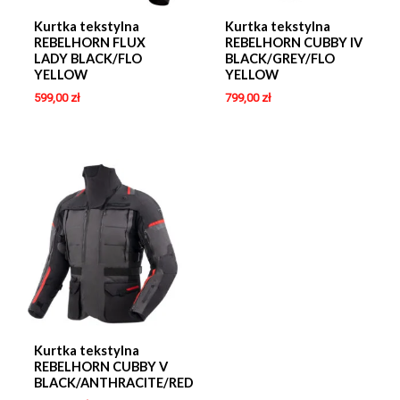
Kurtka tekstylna
Kurtka tekstylna
REBELHORN FLUX
REBELHORN CUBBY IV
LADY BLACK/FLO
BLACK/GREY/FLO
YELLOW
YELLOW
599,00
zł
799,00
zł
Kurtka tekstylna
REBELHORN CUBBY V
BLACK/ANTHRACITE/RED