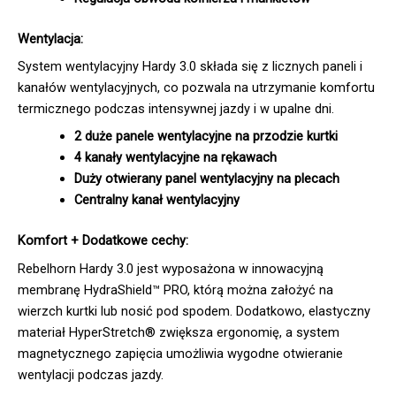
Wentylacja:
System wentylacyjny Hardy 3.0 składa się z licznych paneli i
kanałów wentylacyjnych, co pozwala na utrzymanie komfortu
termicznego podczas intensywnej jazdy i w upalne dni.
2 duże panele wentylacyjne na przodzie kurtki
4 kanały wentylacyjne na rękawach
Duży otwierany panel wentylacyjny na plecach
Centralny kanał wentylacyjny
Komfort + Dodatkowe cechy:
Rebelhorn Hardy 3.0 jest wyposażona w innowacyjną
membranę HydraShield™ PRO, którą można założyć na
wierzch kurtki lub nosić pod spodem. Dodatkowo, elastyczny
materiał HyperStretch® zwiększa ergonomię, a system
magnetycznego zapięcia umożliwia wygodne otwieranie
wentylacji podczas jazdy.