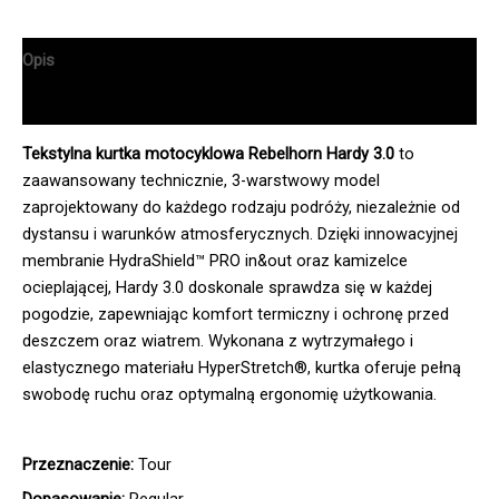
Opis
Informacje dodatkowe
Tekstylna kurtka motocyklowa Rebelhorn Hardy 3.0
to
zaawansowany technicznie, 3-warstwowy model
zaprojektowany do każdego rodzaju podróży, niezależnie od
dystansu i warunków atmosferycznych. Dzięki innowacyjnej
membranie HydraShield™ PRO in&out oraz kamizelce
ocieplającej, Hardy 3.0 doskonale sprawdza się w każdej
pogodzie, zapewniając komfort termiczny i ochronę przed
deszczem oraz wiatrem. Wykonana z wytrzymałego i
elastycznego materiału HyperStretch®, kurtka oferuje pełną
swobodę ruchu oraz optymalną ergonomię użytkowania.
Przeznaczenie:
Tour
Dopasowanie:
Regular