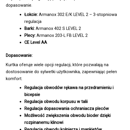
dopasowanie.
Łokcie:
Armanox 302 E/K LEVEL 2 – 3-stopniowa
regulacja
Barki:
Armanox 402 S LEVEL 2
Plecy:
Armanox 203-L FB LEVEL 2
CE Level AA
Dopasowanie:
Kurtka oferuje wiele opcji regulacji, które pozwalają na
dostosowanie do sylwetki użytkownika, zapewniając pełen
komfort.
Regulacja obwodów rękawa na przedramieniu i
bicepsie
Regulacja obwodu korpusu w talii
Regulacja dopasowania ochraniacza pleców
Możliwość zwiększenia obwodu bioder dzięki
rozpinanemu klinowi
Regulacja obwodu kołnierza i mankietów