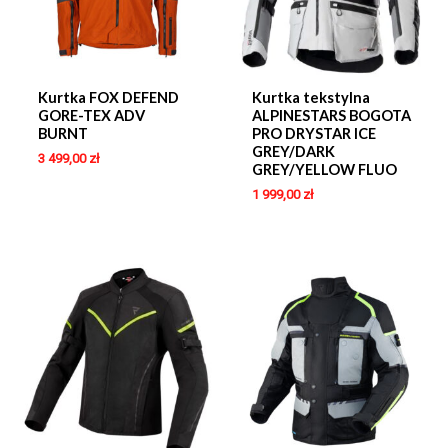
Kurtka FOX DEFEND
Kurtka tekstylna
GORE-TEX ADV
ALPINESTARS BOGOTA
BURNT
PRO DRYSTAR ICE
GREY/DARK
3 499,00
zł
GREY/YELLOW FLUO
1 999,00
zł