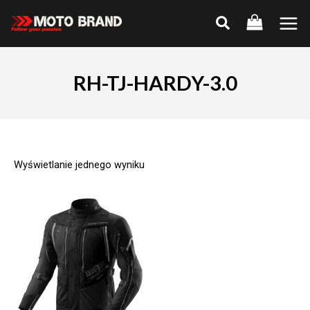
Skip
to
Main
content
Men
RH-TJ-HARDY-3.0
Wyświetlanie jednego wyniku