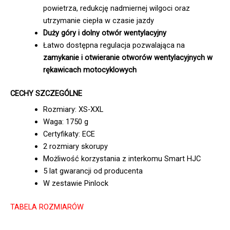
powietrza, redukcję nadmiernej wilgoci oraz
utrzymanie ciepła w czasie jazdy
Duży góry i dolny otwór wentylacyjny
Łatwo dostępna regulacja pozwalająca na
zamykanie i otwieranie otworów wentylacyjnych w
rękawicach motocyklowych
CECHY SZCZEGÓLNE
Rozmiary: XS-XXL
Waga: 1750 g
Certyfikaty: ECE
2 rozmiary skorupy
Możliwość korzystania z interkomu Smart HJC
5 lat gwarancji od producenta
W zestawie Pinlock
TABELA ROZMIARÓW