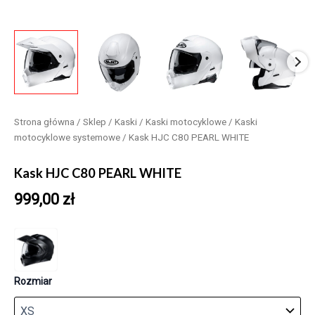
Strona główna
/
Sklep
/
Kaski
/
Kaski motocyklowe
/
Kaski
motocyklowe systemowe
/ Kask HJC C80 PEARL WHITE
Kask HJC C80 PEARL WHITE
999,00
zł
Rozmiar