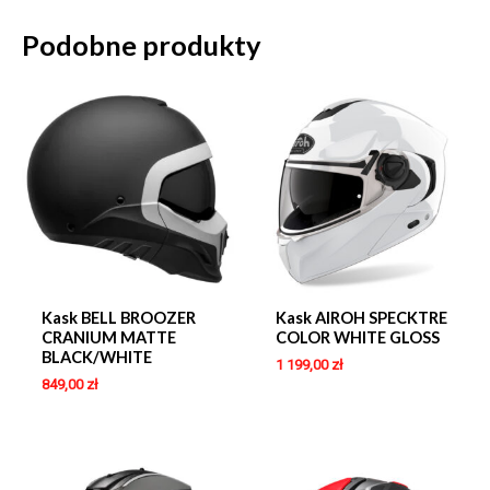
Podobne produkty
Kask BELL BROOZER
Kask AIROH SPECKTRE
CRANIUM MATTE
COLOR WHITE GLOSS
BLACK/WHITE
1 199,00
zł
849,00
zł