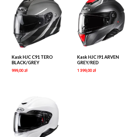
Kask HJC C91 TERO
Kask HJC I91 ARVEN
BLACK/GREY
GREY/RED
999,00
zł
1 399,00
zł