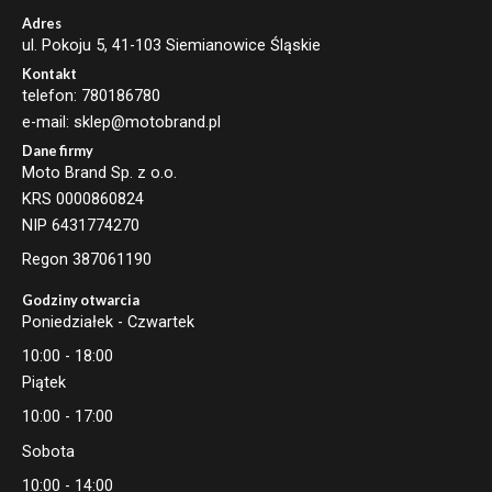
Adres
ul. Pokoju 5, 41-103 Siemianowice Śląskie
Kontakt
telefon: 780186780
e-mail: sklep@motobrand.pl
Dane firmy
Moto Brand Sp. z o.o.
KRS 0000860824
NIP 6431774270
Regon 387061190
Godziny otwarcia
Poniedziałek - Czwartek
10:00 - 18:00
Piątek
10:00 - 17:00
Sobota
10:00 - 14:00