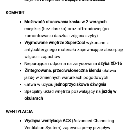
KOMFORT
Możliwość stosowania kasku w 2 wersjach:
miejskiej (bez daszka) oraz offroadowej (po
zamontowaniu daszka i zdjęciu szyby)
Wyjmowane wnętrze SuperCool
wykonane z
antybakteryjnego materiału zapewniające absorpcję
wilgoci i zapachów
Nieparująca i odporna na zarysowania
szyba XD-16
Zintegrowana, przeciwsłoneczna blenda
ułatwia
jazdę w zmiennych warunkach pogodowych
Łatwa w użyciu
jednoprzyciskowa dźwignia
Specjalny układ wnętrza pozwalający na
jazdę w
okularach
WENTYLACJA
Wydajna wentylacja ACS
(Advanced Channeling
Ventilation System) zapewnia pełny przepływ