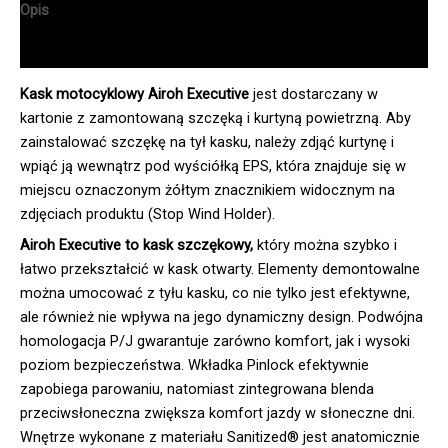
Opis
Informacje dodatkowe
Kask motocyklowy Airoh Executive
jest dostarczany w
kartonie z zamontowaną szczęką i kurtyną powietrzną. Aby
zainstalować szczękę na tył kasku, należy zdjąć kurtynę i
wpiąć ją wewnątrz pod wyściółką EPS, która znajduje się w
miejscu oznaczonym żółtym znacznikiem widocznym na
zdjęciach produktu (Stop Wind Holder).
Airoh Executive to kask szczękowy,
który można szybko i
łatwo przekształcić w kask otwarty. Elementy demontowalne
można umocować z tyłu kasku, co nie tylko jest efektywne,
ale również nie wpływa na jego dynamiczny design. Podwójna
homologacja P/J gwarantuje zarówno komfort, jak i wysoki
poziom bezpieczeństwa. Wkładka Pinlock efektywnie
zapobiega parowaniu, natomiast zintegrowana blenda
przeciwsłoneczna zwiększa komfort jazdy w słoneczne dni.
Wnętrze wykonane z materiału Sanitized® jest anatomicznie