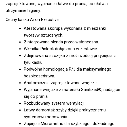
zaprojektowane, wypinane i łatwe do prania, co ułatwia
utrzymanie higieny.
Cechy kasku Airoh Executive:
Atestowana skorupa wykonana z mieszanki
tworzyw sztucznych.
Zintegrowana blenda przeciwsłoneczna.
Wkładka Pinlock dołączona w zestawie.
Zdejmowana szczęka z możliwością przypięcia z
tyłu kasku.
Podwójna homologacja P/J dla maksymalnego
bezpieczeństwa.
Anatomicznie zaprojektowane wnętrze.
Wypinane wnętrze z materiału Sanitized®, nadające
się do prania.
Rozbudowany system wentylacji.
Łatwy demontaż szyby dzięki praktycznemu
systemowi mocowania.
Zapięcie Micrometric dla szybkiego i dokładnego