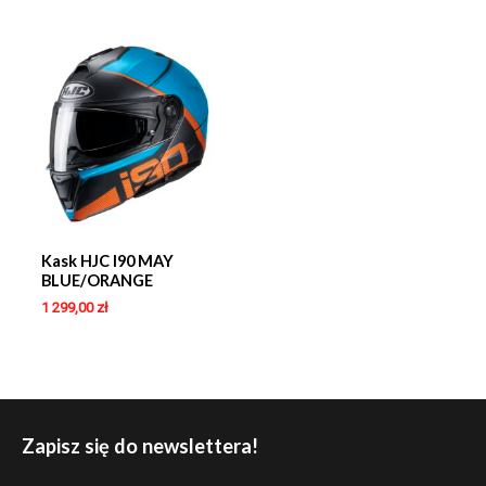
Kask HJC I90 MAY
BLUE/ORANGE
1 299,00
zł
Zapisz się do newslettera!