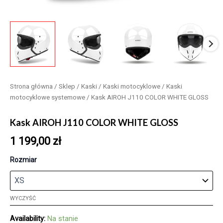
Strona główna
/
Sklep
/
Kaski
/
Kaski motocyklowe
/
Kaski
motocyklowe systemowe
/ Kask AIROH J110 COLOR WHITE GLOSS
Kask AIROH J110 COLOR WHITE GLOSS
1 199,00
zł
Rozmiar
WYCZYŚĆ
Availability:
Na stanie