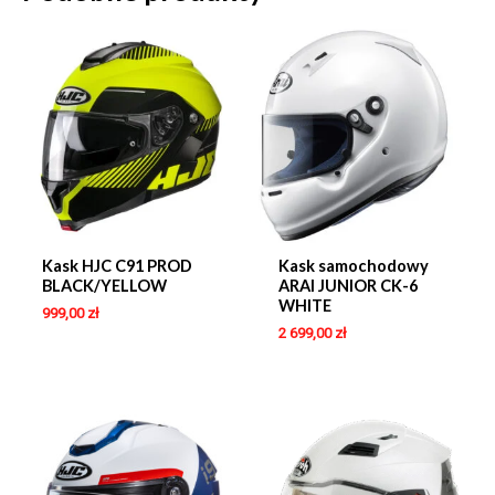
Kask HJC C91 PROD
Kask samochodowy
BLACK/YELLOW
ARAI JUNIOR CK-6
WHITE
999,00
zł
2 699,00
zł