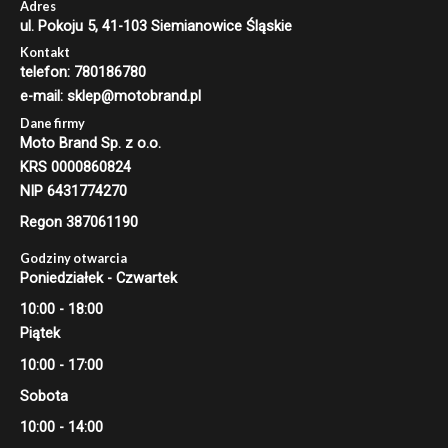
Adres
ul. Pokoju 5, 41-103 Siemianowice Śląskie
Kontakt
telefon: 780186780
e-mail: sklep@motobrand.pl
Dane firmy
Moto Brand Sp. z o.o.
KRS 0000860824
NIP 6431774270
Regon 387061190
Godziny otwarcia
Poniedziałek - Czwartek
10:00 - 18:00
Piątek
10:00 - 17:00
Sobota
10:00 - 14:00