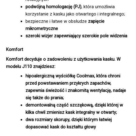
podwójną homologację (PJ)
, która umożliwia
korzystanie z kasku jako otwartego i integralnego;
bezpieczne i łatwe w obsłudze
zapięcie
mikrometryczne
szeroki wizjer zapewniający szerokie pole widzenia
Komfort
Komfort decyduje o zadowoleniu z użytkowania kasku. W
modelu J110 znajdziesz:
hipoalergiczną wyściółkę Coolmax
, która chroni
przed powstawaniem przykrych zapachów,
zapewnia świeżość i znakomitą wentylację, nadaje
się także do prania;
demontowalną część szczękową
, dzięki której w
kilka chwil zmienisz kask integralny w otwarty;
dwa rozmiary skorupy
, dzięki którym łatwiej
dopasować kask do kształtu głowy