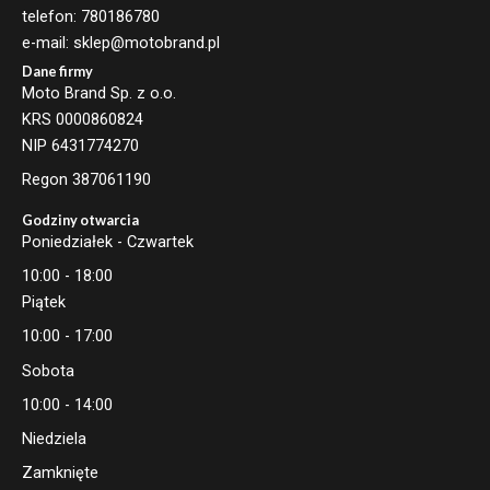
telefon: 780186780
e-mail: sklep@motobrand.pl
Dane firmy
Moto Brand Sp. z o.o.
KRS 0000860824
NIP 6431774270
Regon 387061190
Godziny otwarcia
Poniedziałek - Czwartek
10:00 - 18:00
Piątek
10:00 - 17:00
Sobota
10:00 - 14:00
Niedziela
Zamknięte