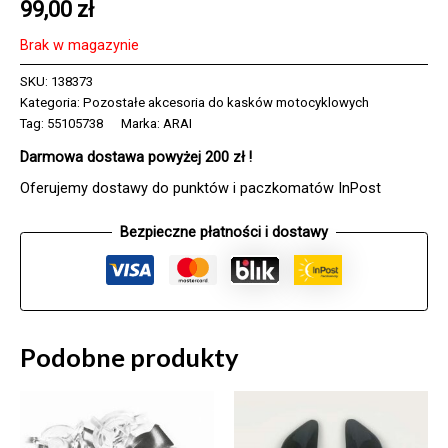
99,00
zł
Brak w magazynie
SKU:
138373
Kategoria:
Pozostałe akcesoria do kasków motocyklowych
Tag:
55105738
Marka:
ARAI
Darmowa dostawa powyżej 200 zł !
Oferujemy dostawy do punktów i paczkomatów InPost
Bezpieczne płatności i dostawy
Podobne produkty