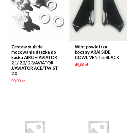
Zestaw śrub do
Wlot powietrza
mocowania daszka do
boczny ARAI SIDE
kasku AIROH AVIATOR
COWL VENT-5 BLACK
2.1/ 2.2/ 2.3/AVIATOR
49,00
zł
J/AVIATOR ACE/TWIST
2.0
99,00
zł