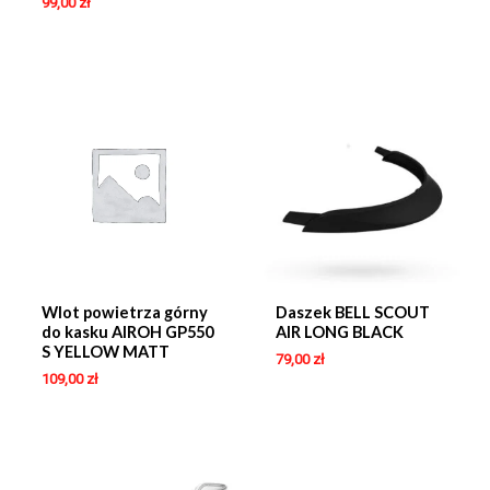
99,00
zł
Wlot powietrza górny
Daszek BELL SCOUT
do kasku AIROH GP550
AIR LONG BLACK
S YELLOW MATT
79,00
zł
109,00
zł