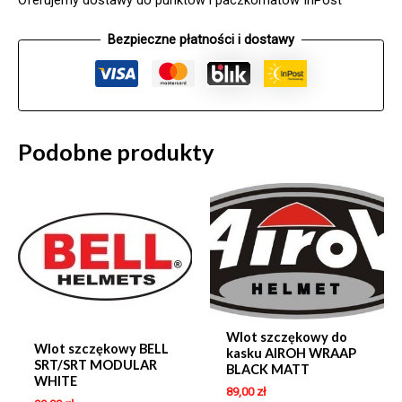
Oferujemy dostawy do punktów i paczkomatów InPost
XL
Bezpieczne płatności i dostawy
Podobne produkty
Wlot szczękowy do
Wlot szczękowy BELL
kasku AIROH WRAAP
SRT/SRT MODULAR
BLACK MATT
WHITE
89,00
zł