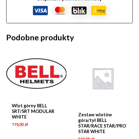
Podobne produkty
Wlot górny BELL
SRT/SRT MODULAR
Zestaw wlotów
WHITE
góra/tył BELL
119,00
zł
STAR/RACE STAR/PRO
STAR WHITE