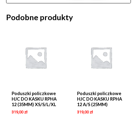
Podobne produkty
Poduszki policzkowe
Poduszki policzkowe
HJC DO KASKU RPHA
HJC DO KASKU RPHA
12 (35MM) XS/S/L/XL
12 A/S (25MM)
319,00
zł
319,00
zł