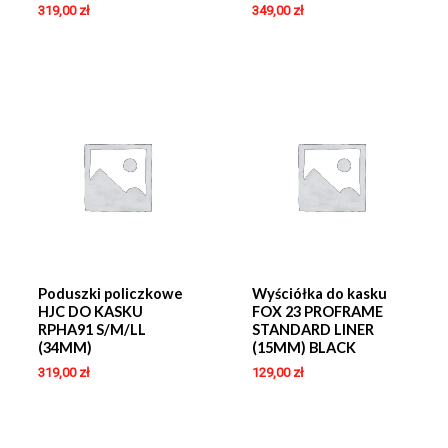
319,00
zł
349,00
zł
Poduszki policzkowe
Wyściółka do kasku
HJC DO KASKU
FOX 23 PROFRAME
RPHA91 S/M/LL
STANDARD LINER
(34MM)
(15MM) BLACK
319,00
zł
129,00
zł