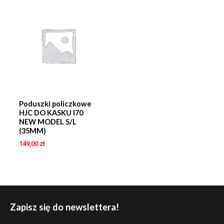
Poduszki policzkowe
HJC DO KASKU I70
NEW MODEL S/L
(35MM)
149,00
zł
Zapisz się do newslettera!