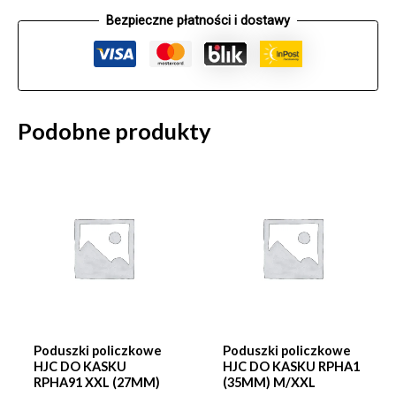
Bezpieczne płatności i dostawy
Podobne produkty
Poduszki policzkowe
Poduszki policzkowe
HJC DO KASKU
HJC DO KASKU RPHA1
RPHA91 XXL (27MM)
(35MM) M/XXL