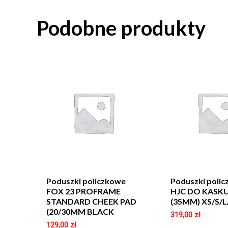
Podobne produkty
Poduszki policzkowe
Poduszki poli
FOX 23 PROFRAME
HJC DO KASKU
STANDARD CHEEK PAD
(35MM) XS/S/L
(20/30MM BLACK
319,00
zł
129,00
zł