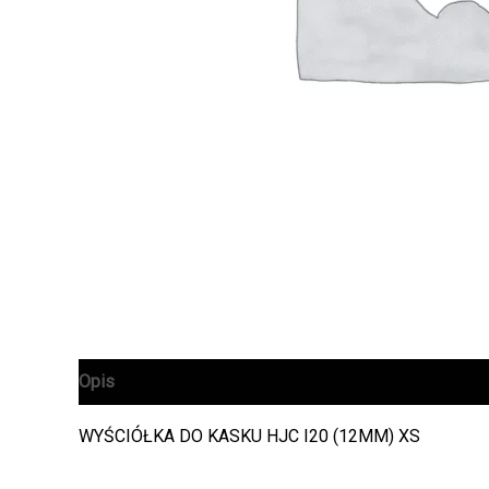
Opis
WYŚCIÓŁKA DO KASKU HJC I20 (12MM) XS