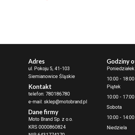
Adres
Godziny o
ul. Pokoju 5, 41-103
Poniedziałek
Siemianowice Śląskie
10:00 - 18:00
Kontakt
Piątek
telefon: 780186780
10:00 - 17:00
e-mail: sklep@motobrand.pl
Sobota
Dane firmy
10:00 - 14:00
Moto Brand Sp. z o.o.
KRS 0000860824
Niedziela
NIP 6431774270