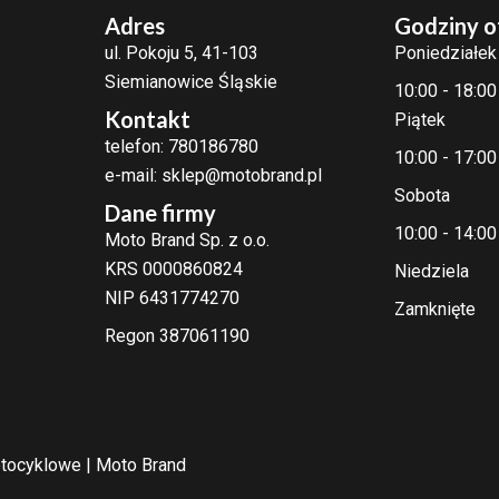
Adres
Godziny o
ul. Pokoju 5, 41-103
Poniedziałek
Siemianowice Śląskie
10:00 - 18:00
Kontakt
Piątek
telefon: 780186780
10:00 - 17:00
e-mail: sklep@motobrand.pl
Sobota
Dane firmy
10:00 - 14:00
Moto Brand Sp. z o.o.
KRS 0000860824
Niedziela
NIP 6431774270
Zamknięte
Regon 387061190
tocyklowe | Moto Brand