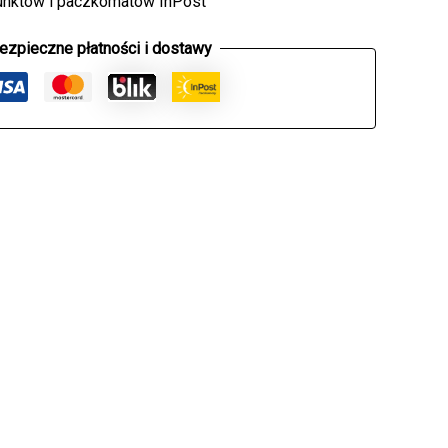
unktów i paczkomatów InPost
ezpieczne płatności i dostawy