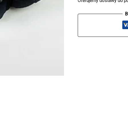
Oferujemy dostawy do p
B