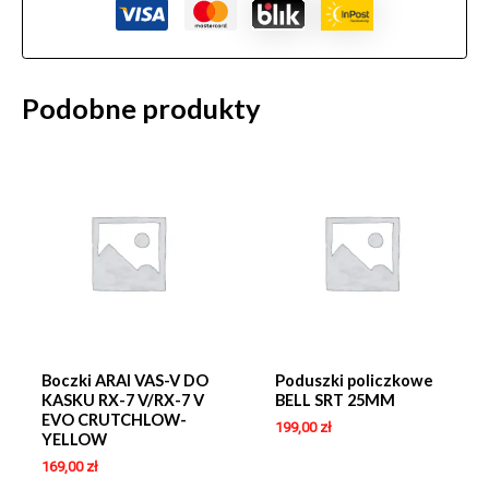
Podobne produkty
Boczki ARAI VAS-V DO
Poduszki policzkowe
KASKU RX-7 V/RX-7 V
BELL SRT 25MM
EVO CRUTCHLOW-
199,00
zł
YELLOW
169,00
zł