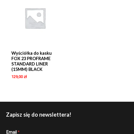
Wyściółka do kasku
FOX 23 PROFRAME
STANDARD LINER
(15MM) BLACK
129,00
zł
Zapisz się do newslettera!
E
Email
*
m