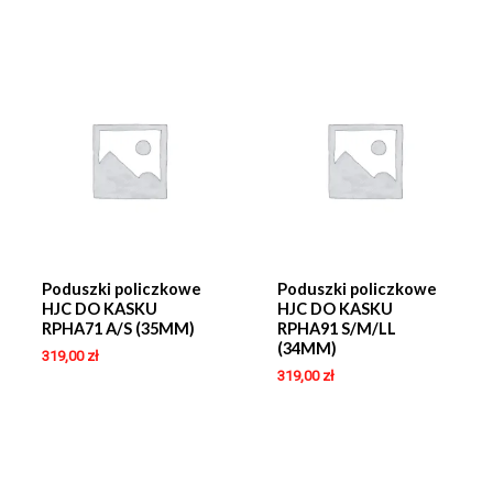
Poduszki policzkowe
Poduszki policzkowe
HJC DO KASKU
HJC DO KASKU
RPHA71 A/S (35MM)
RPHA91 S/M/LL
(34MM)
319,00
zł
319,00
zł