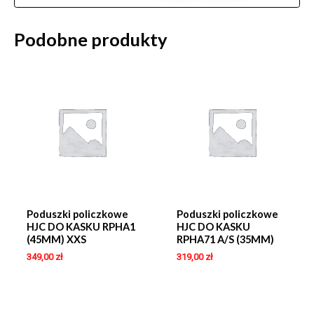
Podobne produkty
Poduszki policzkowe
Poduszki policzkowe
HJC DO KASKU RPHA1
HJC DO KASKU
(45MM) XXS
RPHA71 A/S (35MM)
349,00
zł
319,00
zł