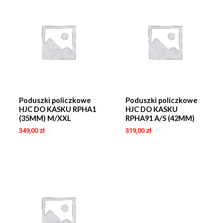
Poduszki policzkowe
Poduszki policzkowe
HJC DO KASKU RPHA1
HJC DO KASKU
(35MM) M/XXL
RPHA91 A/S (42MM)
349,00
zł
319,00
zł