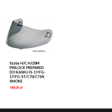
Szyba HJC HJ20M
PINLOCK PREPARED
DO KASKU IS-17/FG-
17/FG-ST/C70/C71N
SMOKE
189,00
zł