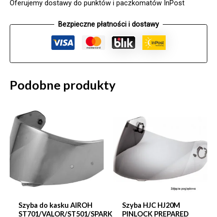
Oferujemy dostawy do punktów i paczkomatów InPost
DARK
SMOKE
Bezpieczne płatności i dostawy
Podobne produkty
Szyba do kasku AIROH
Szyba HJC HJ20M
ST701/VALOR/ST501/SPARK
PINLOCK PREPARED