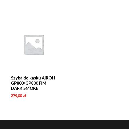
Szyba do kasku AIROH
GP800/GP800 FIM
DARK SMOKE
279,00
zł