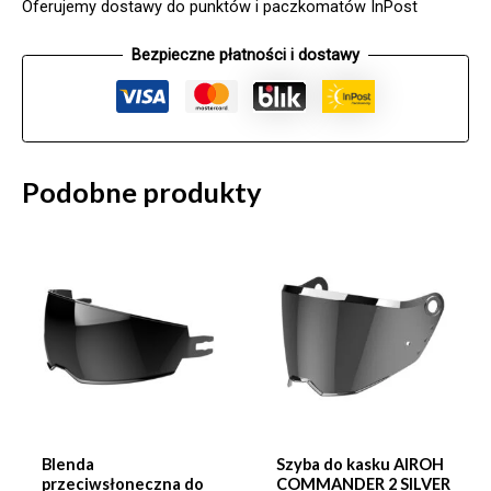
Oferujemy dostawy do punktów i paczkomatów InPost
70
RST
Bezpieczne płatności i dostawy
ROUGE
Podobne produkty
Blenda
Szyba do kasku AIROH
przeciwsłoneczna do
COMMANDER 2 SILVER