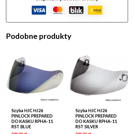
Podobne produkty
Szyba HJC HJ26
Szyba HJC HJ26
PINLOCK PREPARED
PINLOCK PREPARED
DO KASKU RPHA-11
DO KASKU RPHA-11
RST BLUE
RST SILVER