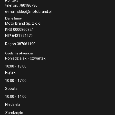
Kontakt
telefon: 780186780
e-mail: sklep@motobrand.pl
Dane firmy
Moto Brand Sp. z o.o.
KRS 0000860824
NIP 6431774270
Regon 387061190
Godziny otwarcia
Poniedziałek - Czwartek
10:00 - 18:00
Piątek
10:00 - 17:00
Sobota
10:00 - 14:00
Niedziela
Zamknięte