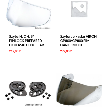
Szyba HJC HJ34
Szyba do kasku AIROH
PINLOCK PREPARED
GP800/GP800 FIM
DO KASKU I30 CLEAR
DARK SMOKE
219,00
zł
279,00
zł