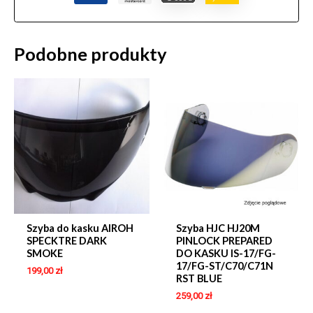
Podobne produkty
Szyba do kasku AIROH
Szyba HJC HJ20M
SPECKTRE DARK
PINLOCK PREPARED
SMOKE
DO KASKU IS-17/FG-
17/FG-ST/C70/C71N
199,00
zł
RST BLUE
259,00
zł