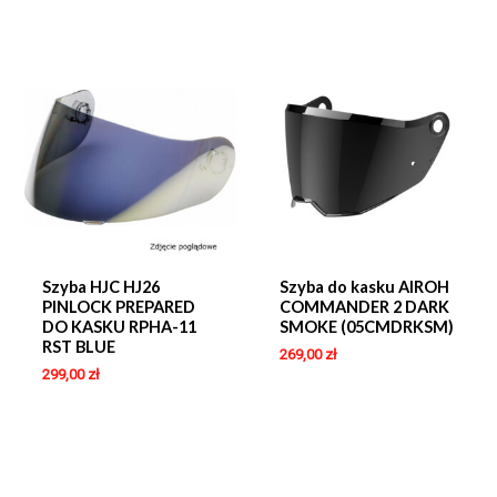
Szyba HJC HJ26
Szyba do kasku AIROH
PINLOCK PREPARED
COMMANDER 2 DARK
DO KASKU RPHA-11
SMOKE (05CMDRKSM)
RST BLUE
269,00
zł
299,00
zł