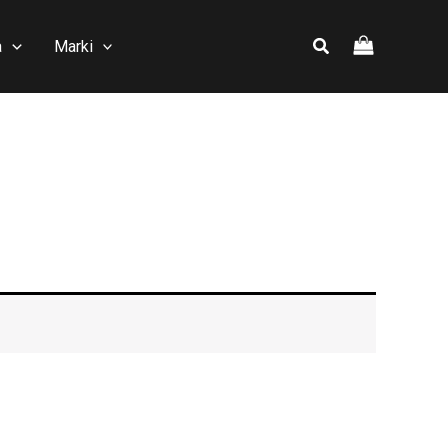
a
Marki