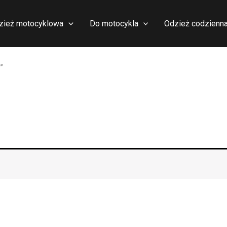
zież motocyklowa
Do motocykla
Odzież codzienn
”