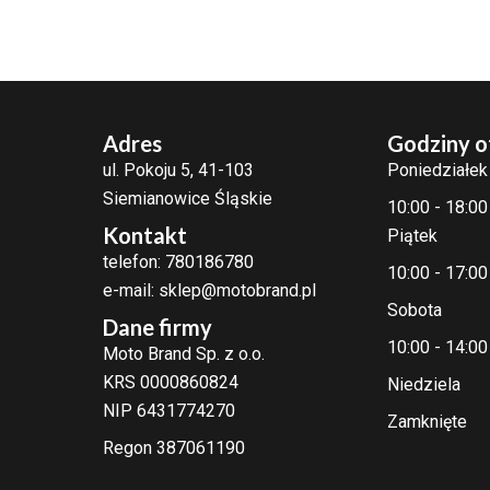
Adres
Godziny o
ul. Pokoju 5, 41-103
Poniedziałek
Siemianowice Śląskie
10:00 - 18:00
Kontakt
Piątek
telefon: 780186780
10:00 - 17:00
e-mail: sklep@motobrand.pl
Sobota
Dane firmy
10:00 - 14:00
Moto Brand Sp. z o.o.
KRS 0000860824
Niedziela
NIP 6431774270
Zamknięte
Regon 387061190