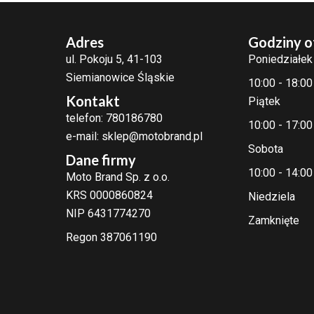
Adres
Godziny o
ul. Pokoju 5, 41-103
Poniedziałek
Siemianowice Śląskie
10:00 - 18:00
Kontakt
Piątek
telefon: 780186780
10:00 - 17:00
e-mail: sklep@motobrand.pl
Sobota
Dane firmy
10:00 - 14:00
Moto Brand Sp. z o.o.
KRS 0000860824
Niedziela
NIP 6431774270
Zamknięte
Regon 387061190