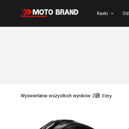
Skip
to
Kaski
Od
content
Wyświetlanie wszystkich wyników: 2
Fitry