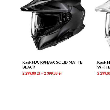
Kask HJC RPHA60 SOLID MATTE
Kask 
BLACK
WHIT
2 299,00
zł
–
2 399,00
zł
2 299,0