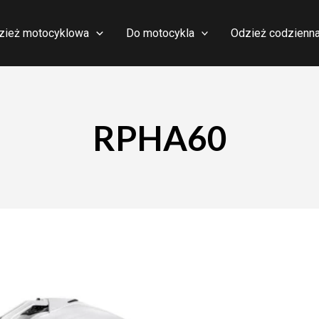
zież motocyklowa
Do motocykla
Odzież codzienn
RPHA60