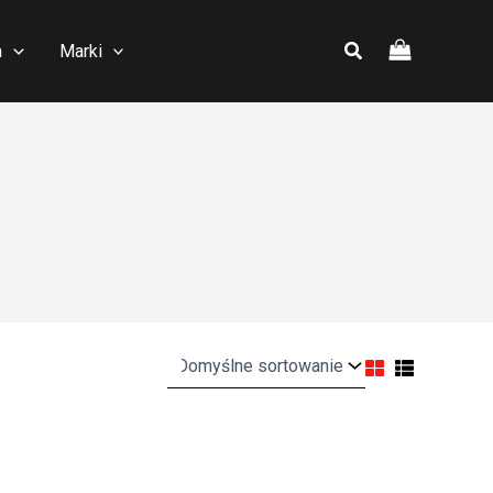
a
Marki