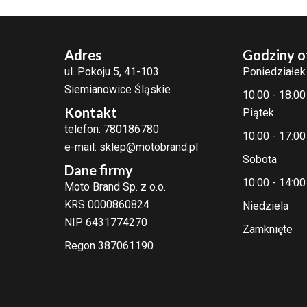
Adres
Godziny o
ul. Pokoju 5, 41-103
Poniedziałek
Siemianowice Śląskie
10:00 - 18:00
Kontakt
Piątek
telefon: 780186780
10:00 - 17:00
e-mail: sklep@motobrand.pl
Sobota
Dane firmy
10:00 - 14:00
Moto Brand Sp. z o.o.
KRS 0000860824
Niedziela
NIP 6431774270
Zamknięte
Regon 387061190