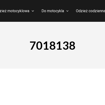
zież motocyklowa
Do motocykla
Odzież codzienn
7018138