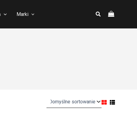
a
Marki