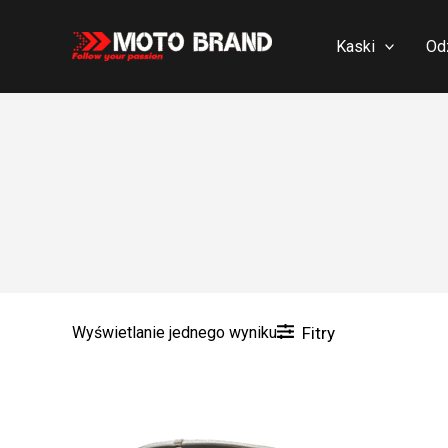
Skip
to
Kaski
Od
content
Wyświetlanie jednego wyniku
Fitry