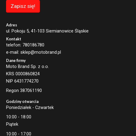
Zapisz się!
Adres
ul. Pokoju 5, 41-103 Siemianowice Śląskie
Kontakt
telefon: 780186780
e-mail: sklep@motobrand.pl
Dane firmy
Moto Brand Sp. z o.o.
KRS 0000860824
NIP 6431774270
Regon 387061190
Godziny otwarcia
Poniedziałek - Czwartek
10:00 - 18:00
Piątek
10:00 - 17:00