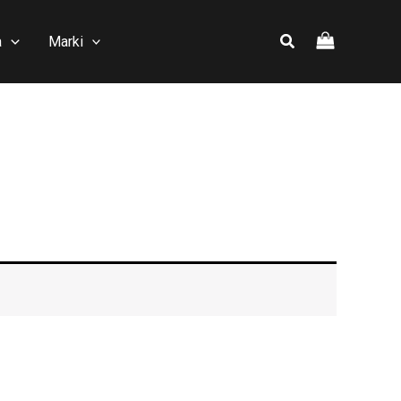
a
Marki