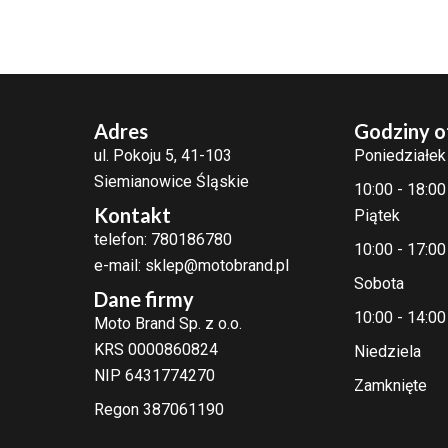
Adres
Godziny o
ul. Pokoju 5, 41-103
Poniedziałek
Siemianowice Śląskie
10:00 - 18:00
Kontakt
Piątek
telefon: 780186780
10:00 - 17:00
e-mail: sklep@motobrand.pl
Sobota
Dane firmy
10:00 - 14:00
Moto Brand Sp. z o.o.
KRS 0000860824
Niedziela
NIP 6431774270
Zamknięte
Regon 387061190