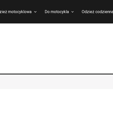
zież motocyklowa
Do motocykla
Odzież codzienn