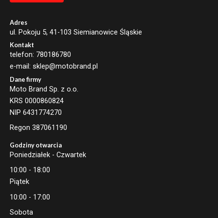
Adres
ul. Pokoju 5, 41-103 Siemianowice Śląskie
Kontakt
telefon: 780186780
e-mail: sklep@motobrand.pl
Dane firmy
Moto Brand Sp. z o.o.
KRS 0000860824
NIP 6431774270
Regon 387061190
Godziny otwarcia
Poniedziałek - Czwartek
10:00 - 18:00
Piątek
10:00 - 17:00
Sobota