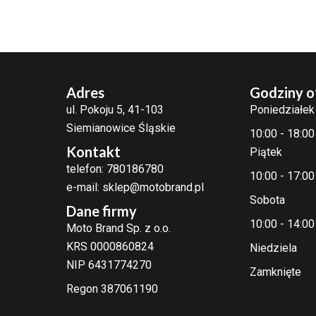
Adres
Godziny o
ul. Pokoju 5, 41-103
Poniedziałek
Siemianowice Śląskie
10:00 - 18:00
Kontakt
Piątek
telefon: 780186780
10:00 - 17:00
e-mail: sklep@motobrand.pl
Sobota
Dane firmy
10:00 - 14:00
Moto Brand Sp. z o.o.
KRS 0000860824
Niedziela
NIP 6431774270
Zamknięte
Regon 387061190