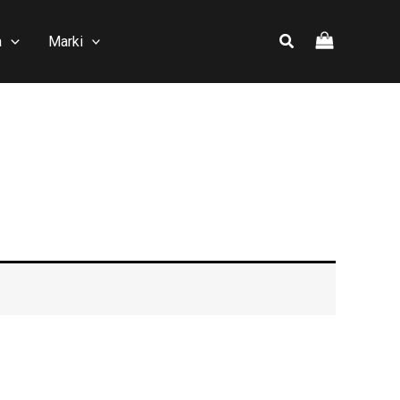
a
Marki