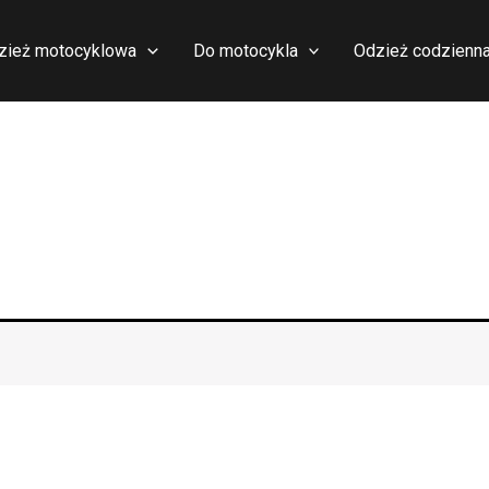
zież motocyklowa
Do motocykla
Odzież codzienn