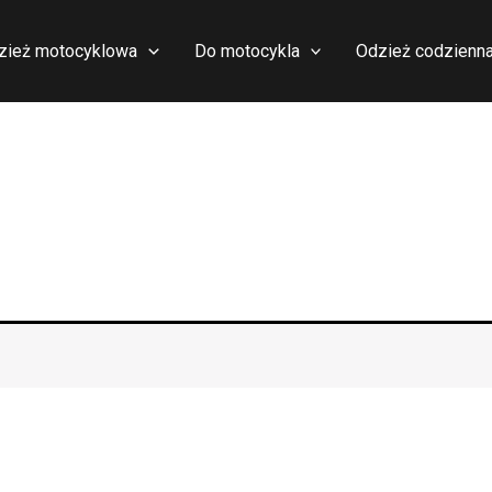
zież motocyklowa
Do motocykla
Odzież codzienn