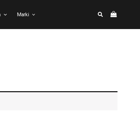
a
Marki