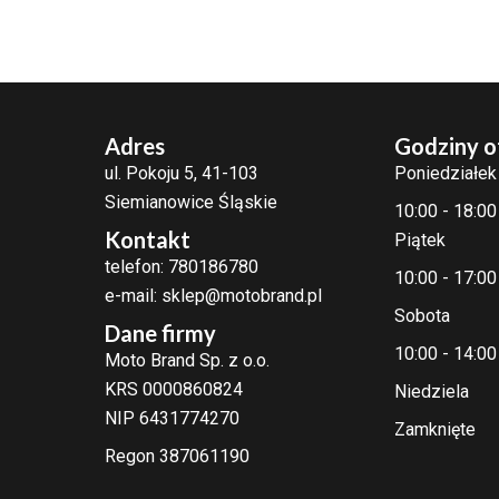
Adres
Godziny o
ul. Pokoju 5, 41-103
Poniedziałek
Siemianowice Śląskie
10:00 - 18:00
Kontakt
Piątek
telefon: 780186780
10:00 - 17:00
e-mail: sklep@motobrand.pl
Sobota
Dane firmy
10:00 - 14:00
Moto Brand Sp. z o.o.
KRS 0000860824
Niedziela
NIP 6431774270
Zamknięte
Regon 387061190