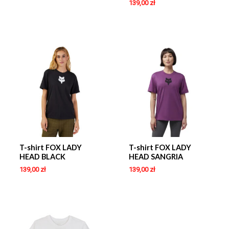
139,00
zł
T-shirt FOX LADY
T-shirt FOX LADY
HEAD BLACK
HEAD SANGRIA
139,00
zł
139,00
zł