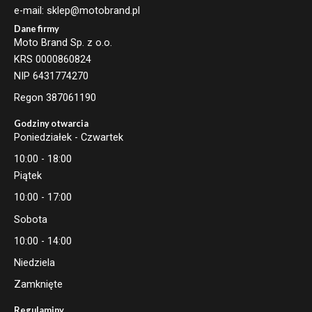
e-mail: sklep@motobrand.pl
Dane firmy
Moto Brand Sp. z o.o.
KRS 0000860824
NIP 6431774270
Regon 387061190
Godziny otwarcia
Poniedziałek - Czwartek
10:00 - 18:00
Piątek
10:00 - 17:00
Sobota
10:00 - 14:00
Niedziela
Zamknięte
Regulaminy