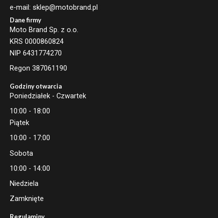
e-mail: sklep@motobrand.pl
Dane firmy
Moto Brand Sp. z o.o.
KRS 0000860824
NIP 6431774270
Regon 387061190
Godziny otwarcia
Poniedziałek - Czwartek
10:00 - 18:00
Piątek
10:00 - 17:00
Sobota
10:00 - 14:00
Niedziela
Zamknięte
Regulaminy