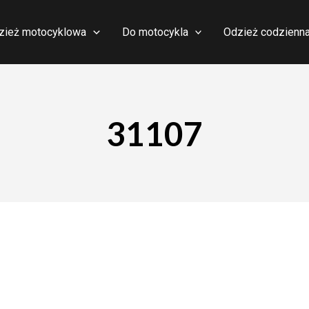
zież motocyklowa
Do motocykla
Odzież codzienn
31107