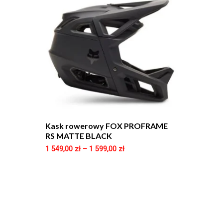
Kask rowerowy FOX PROFRAME
RS MATTE BLACK
1 549,00
zł
–
1 599,00
zł