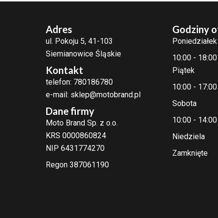
Adres
Godziny o
ul. Pokoju 5, 41-103
Poniedziałek
Siemianowice Śląskie
10:00 - 18:00
Kontakt
Piątek
telefon: 780186780
10:00 - 17:00
e-mail: sklep@motobrand.pl
Sobota
Dane firmy
10:00 - 14:00
Moto Brand Sp. z o.o.
KRS 0000860824
Niedziela
NIP 6431774270
Zamknięte
Regon 387061190