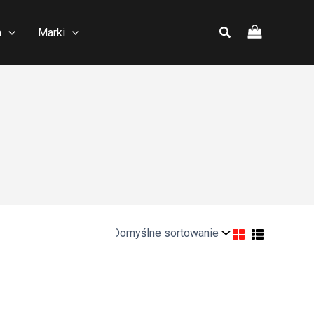
a
Marki