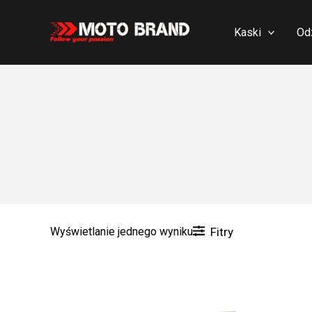
Skip
to
Kaski
Od
content
Wyświetlanie jednego wyniku
Fitry