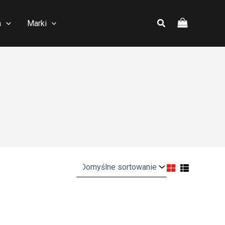
a
Marki