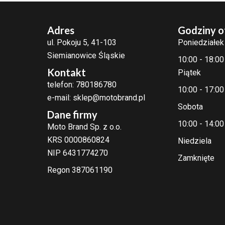
Adres
Godziny o
ul. Pokoju 5, 41-103
Poniedziałek
Siemianowice Śląskie
10:00 - 18:00
Kontakt
Piątek
telefon: 780186780
10:00 - 17:00
e-mail: sklep@motobrand.pl
Sobota
Dane firmy
10:00 - 14:00
Moto Brand Sp. z o.o.
KRS 0000860824
Niedziela
NIP 6431774270
Zamknięte
Regon 387061190