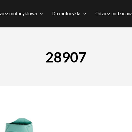
zież motocyklowa
Do motocykla
Odzież codzienn
28907