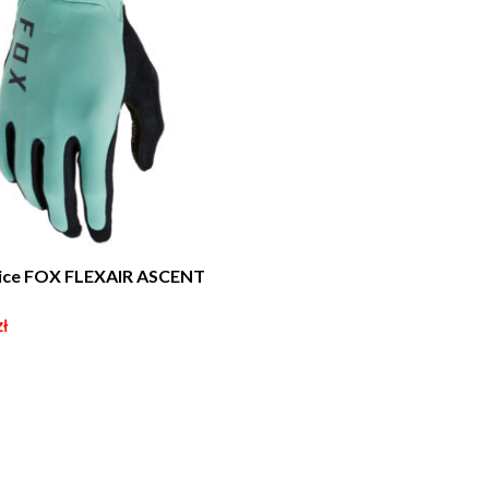
ice FOX FLEXAIR ASCENT
zł