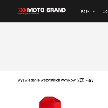
Skip
to
Kaski
Od
content
Wyświetlanie wszystkich wyników: 2
Fitry