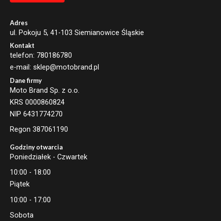
Adres
ul. Pokoju 5, 41-103 Siemianowice Śląskie
Kontakt
telefon: 780186780
e-mail: sklep@motobrand.pl
Dane firmy
Moto Brand Sp. z o.o.
KRS 0000860824
NIP 6431774270
Regon 387061190
Godziny otwarcia
Poniedziałek - Czwartek
10:00 - 18:00
Piątek
10:00 - 17:00
Sobota