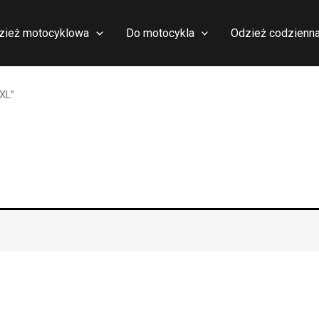
zież motocyklowa
Do motocykla
Odzież codzienn
XL”