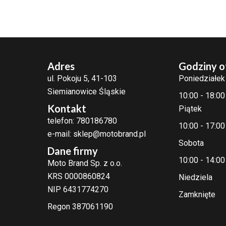
Adres
Godziny o
ul. Pokoju 5, 41-103
Poniedziałek
Siemianowice Śląskie
10:00 - 18:00
Kontakt
Piątek
telefon: 780186780
10:00 - 17:00
e-mail: sklep@motobrand.pl
Sobota
Dane firmy
10:00 - 14:00
Moto Brand Sp. z o.o.
KRS 0000860824
Niedziela
NIP 6431774270
Zamknięte
Regon 387061190