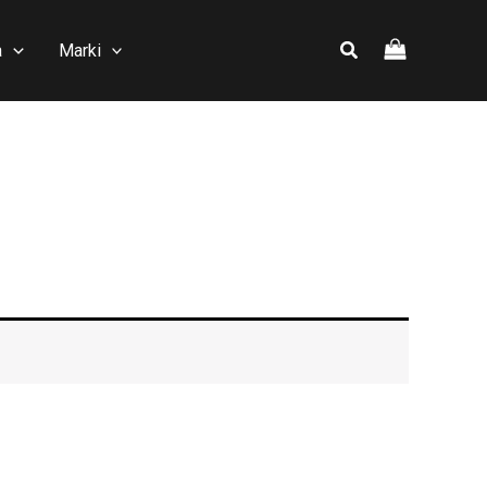
a
Marki