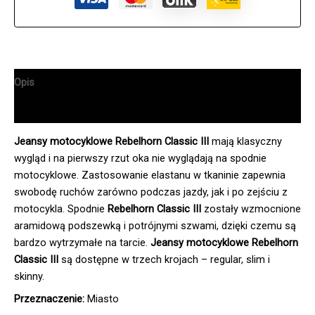
Opis
Informacje dodatkowe
Jeansy motocyklowe Rebelhorn Classic III
mają klasyczny
wygląd i na pierwszy rzut oka nie wyglądają na spodnie
motocyklowe. Zastosowanie elastanu w tkaninie zapewnia
swobodę ruchów zarówno podczas jazdy, jak i po zejściu z
motocykla. Spodnie
Rebelhorn Classic III
zostały wzmocnione
aramidową podszewką i potrójnymi szwami, dzięki czemu są
bardzo wytrzymałe na tarcie.
Jeansy motocyklowe Rebelhorn
Classic III
są dostępne w trzech krojach – regular, slim i
skinny.
Przeznaczenie:
Miasto