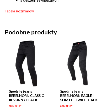
5 kieszeni zewnętrznych
Tabela Rozmiarów
Podobne produkty
Spodnie jeans
Spodnie jeans
REBELHORN CLASSIC
REBELHORN EAGLE III
III SKINNY BLACK
SLIM FIT TWILL BLACK
399,00
zł
699,00
zł