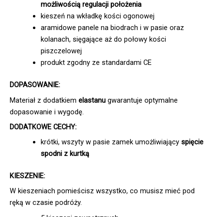
możliwością regulacji położenia
kieszeń na wkładkę kości ogonowej
aramidowe panele na biodrach i w pasie oraz
kolanach, sięgające aż do połowy kości
piszczelowej
produkt zgodny ze standardami CE
DOPASOWANIE:
Materiał z dodatkiem
elastanu
gwarantuje optymalne
dopasowanie i wygodę.
DODATKOWE CECHY:
krótki, wszyty w pasie zamek umożliwiający
spięcie
spodni z kurtką
KIESZENIE:
W kieszeniach pomieścisz wszystko, co musisz mieć pod
ręką w czasie podróży.