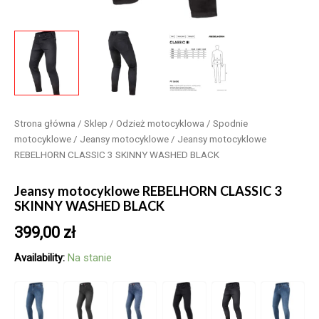
Strona główna
/
Sklep
/
Odzież motocyklowa
/
Spodnie
motocyklowe
/
Jeansy motocyklowe
/ Jeansy motocyklowe
REBELHORN CLASSIC 3 SKINNY WASHED BLACK
Jeansy motocyklowe REBELHORN CLASSIC 3
SKINNY WASHED BLACK
399,00
zł
Availability:
Na stanie