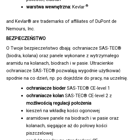
®
warstwa wewnętrzna:
Kevlar
and Kevlar® are trademarks of affiliates of DuPont de
Nemours, Inc.
BEZPIECZEŃSTWO
O Twoje bezpieczeństwo dbają: ochraniacze SAS-TEC®
(biodra, kolana) oraz panele wykonane z wytrzymałego
aramidu na kolanach, biodrach i w pasie. Ultracienkie
ochraniacze SAS-TEC® pozwalają wygodnie użytkować
spodnie na co dzień, np. po dojeździe do pracy, na uczelnię.
ochraniacze bioder
SAS-TEC® CE-level 1
ochraniacze kolan
SAS-TEC® CE-level 2 z
możliwością regulacji położenia
kieszeń na wkładkę kości ogonowej
aramidowe panele na biodrach i w pasie oraz
kolanach, sięgające aż do połowy kości
piszczelowej