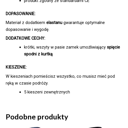
produkt zgodny ze standardami CE
DOPASOWANIE:
Materiał z dodatkiem
elastanu
gwarantuje optymalne
dopasowanie i wygodę.
DODATKOWE CECHY:
krótki, wszyty w pasie zamek umożliwiający
spięcie
spodni z kurtką
KIESZENIE:
W kieszeniach pomieścisz wszystko, co musisz mieć pod
ręką w czasie podróży.
5 kieszeni zewnętrznych
Podobne produkty