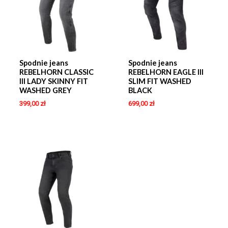
Spodnie jeans
Spodnie jeans
REBELHORN CLASSIC
REBELHORN EAGLE III
III LADY SKINNY FIT
SLIM FIT WASHED
WASHED GREY
BLACK
399,00
zł
699,00
zł