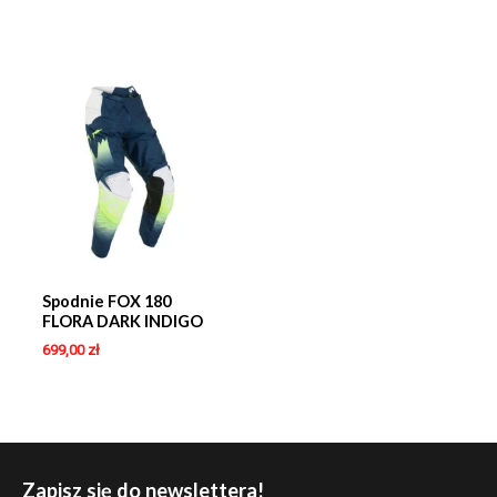
Spodnie FOX 180
FLORA DARK INDIGO
699,00
zł
Zapisz się do newslettera!