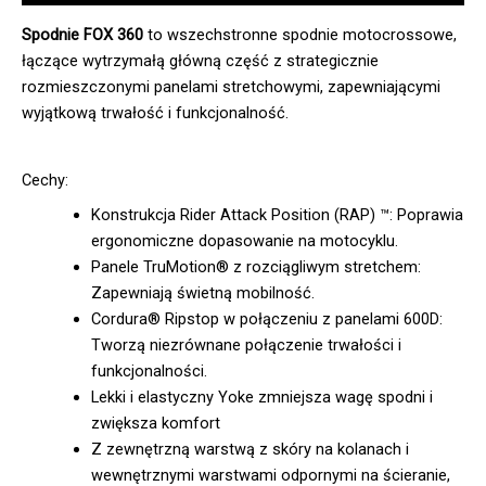
Spodnie FOX 360
to wszechstronne spodnie motocrossowe,
łączące wytrzymałą główną część z strategicznie
rozmieszczonymi panelami stretchowymi, zapewniającymi
wyjątkową trwałość i funkcjonalność.
Cechy:
Konstrukcja Rider Attack Position (RAP) ™: Poprawia
ergonomiczne dopasowanie na motocyklu.
Panele TruMotion® z rozciągliwym stretchem:
Zapewniają świetną mobilność.
Cordura® Ripstop w połączeniu z panelami 600D:
Tworzą niezrównane połączenie trwałości i
funkcjonalności.
Lekki i elastyczny Yoke zmniejsza wagę spodni i
zwiększa komfort
Z zewnętrzną warstwą z skóry na kolanach i
wewnętrznymi warstwami odpornymi na ścieranie,