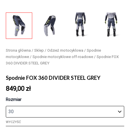
Strona główna
/
Sklep
/
Odzież motocyklowa
/
Spodnie
motocyklowe
/
Spodnie motocyklowe off-roadowe
/ Spodnie FOX
360 DIVIDER STEEL GREY
Spodnie FOX 360 DIVIDER STEEL GREY
849,00
zł
Rozmiar
WYCZYŚĆ