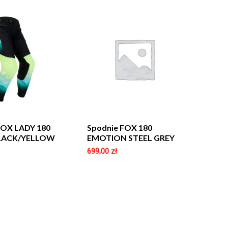
FOX LADY 180
Spodnie FOX 180
LACK/YELLOW
EMOTION STEEL GREY
699,00
zł