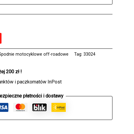
Spodnie motocyklowe off-roadowe
Tag:
33024
j 200 zł !
unktów i paczkomatów InPost
ezpieczne płatności i dostawy