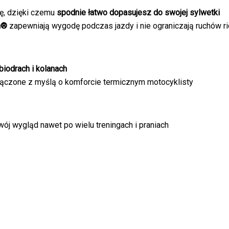
ję, dzięki czemu
spodnie łatwo dopasujesz do swojej sylwetki
on®
zapewniają wygodę podczas jazdy i nie ograniczają ruchów ri
iodrach i kolanach
ączone z myślą o komforcie termicznym motocyklisty
wój wygląd nawet po wielu treningach i praniach