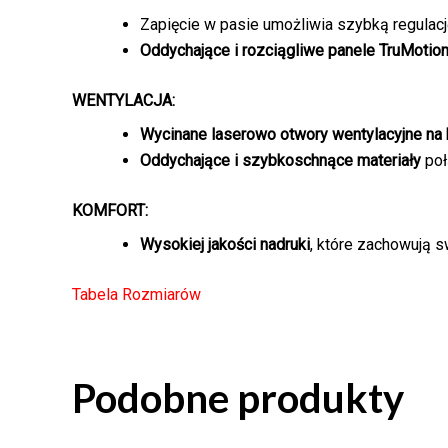
Zapięcie w pasie umożliwia szybką regulac
Oddychające i rozciągliwe panele
TruMoti
WENTYLACJA:
Wycinane laserowo otwory wentylacyjne na b
Oddychające i szybkoschnące materiały
poł
KOMFORT:
Wysokiej jakości nadruki
, które zachowują s
Tabela Rozmiarów
Podobne produkty