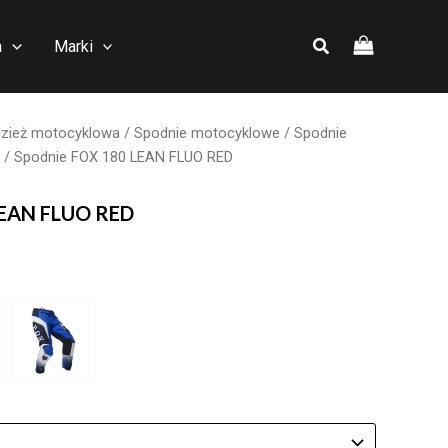
a
Marki
zież motocyklowa
/
Spodnie motocyklowe
/
Spodnie
/ Spodnie FOX 180 LEAN FLUO RED
LEAN FLUO RED