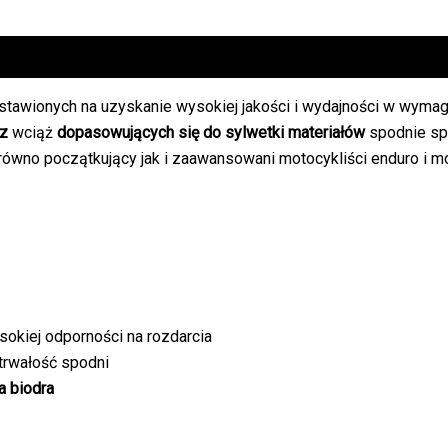
tawionych na uzyskanie wysokiej jakości i wydajności w wymag
cz
wciąż
dopasowujących się do sylwetki materiałów
spodnie sp
arówno początkujący jak i zaawansowani motocykliści enduro i m
okiej odporności na rozdarcia
trwałość spodni
a biodra