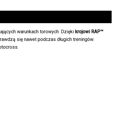
ających warunkach torowych. Dzięki
krojowi RAP™
rawdzą się nawet podczas długich treningów.
otocross.