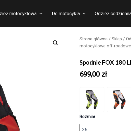
zież motocyklowa
Do motocykla
Odzież codzienn
Strona główna
/
Sklep
/
Od
motocyklowe off-roadowe
Spodnie FOX 180 
699,00
zł
Rozmiar