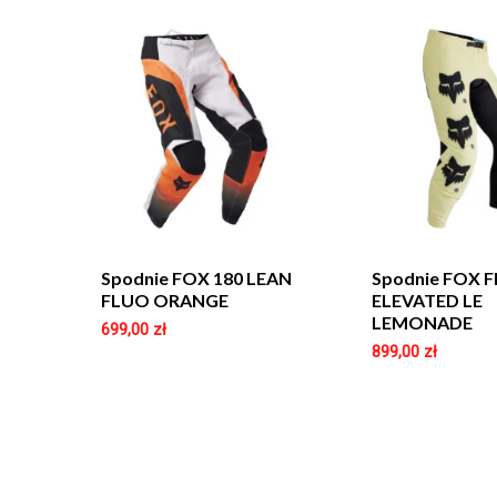
Spodnie FOX 180 LEAN
Spodnie FOX F
FLUO ORANGE
ELEVATED LE
LEMONADE
699,00
zł
899,00
zł