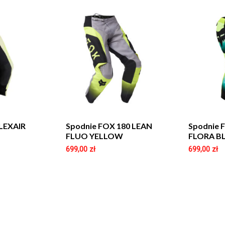
LEXAIR
Spodnie FOX 180 LEAN
Spodnie 
FLUO YELLOW
FLORA B
699,00
zł
699,00
zł