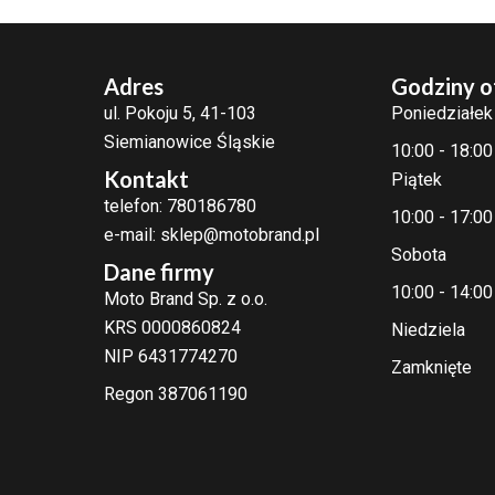
Adres
Godziny o
ul. Pokoju 5, 41-103
Poniedziałek
Siemianowice Śląskie
10:00 - 18:00
Kontakt
Piątek
telefon: 780186780
10:00 - 17:00
e-mail: sklep@motobrand.pl
Sobota
Dane firmy
10:00 - 14:00
Moto Brand Sp. z o.o.
KRS 0000860824
Niedziela
NIP 6431774270
Zamknięte
Regon 387061190